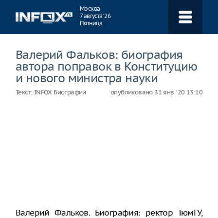
Навигация
Москва
7 августа ‘26
Пятница
Валерий Фальков: биография
автора поправок в Конституцию
и нового министра науки
Текст:
INFOX Биографии
опубликовано
31 янв. ‘20 13:10
Валерий Фальков. Биография: ректор ТюмГУ,