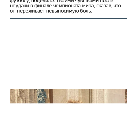
футболу, поделился своими чувствами после
неудачи в финале чемпионата мира, сказав, что
он переживает невыносимую боль.