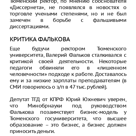
Тюменский ректор, по мнению сооснователя
«Диссернета», не появлялся в новостях о
торговле учеными степенями, но и не был
замечен в борьбе с фальшивыми
диссертациями.
КРИТИКА ФАЛЬКОВА
Еще будучи ректором Тюменского
университета, Валерий Фальков сталкивался с
критикой своей деятельности. Некоторые
педагоги обвиняли его в «лишенном
человечности» подходе к работе. Доставалось
ему и за низкие зарплаты преподавателям (в
СМИ говорилось о з/п в 47 тыс. рублей).
Депутат ТГД от КПРФ Юрий Юхневич уверен,
что Минобрнауки под руководством
Фалькова позаимствует бизнес-модель у
Тюменского госуниверситета, что высшее
образование – это бизнес, а бизнес должен
приносить деньги.