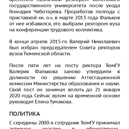
государственного университета после ухода
Геннадия Чеботарева. Проработав полгода с
приставкой «и. о.», в марте 2013 года Фальков
от нее избавился, его выбрали ректором вуза
на конференции трудового коллектива.
В конце апреля 2015-го Валерий Николаевич
был избран председателем Совета ректоров
вузов Тюменской области.
После пяти лет на посту ректора ТюмГУ
Валерия Фалькова заново утвердили в
должности по решению Аттестационной
комиссии Министерства образования и науки.
Свой пост он занимал вплоть до 21 января
2020 года. Сейчас вузом на временной основе
руководит Елена Тумакова.
ПОЛИТИКА
С середины 2000-х сотрудник ТюмГУ принимал
активное участие в общественно-