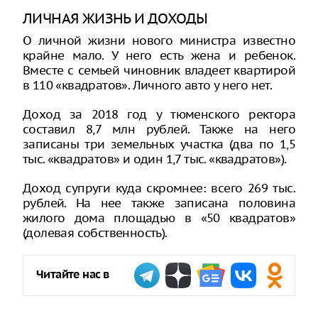
ЛИЧНАЯ ЖИЗНЬ И ДОХОДЫ
О личной жизни нового министра известно
крайне мало. У него есть жена и ребенок.
Вместе с семьей чиновник владеет квартирой
в 110 «квадратов». Личного авто у него нет.
Доход за 2018 год у тюменского ректора
составил 8,7 млн рублей. Также на него
записаны три земельных участка (два по 1,5
тыс. «квадратов» и один 1,7 тыс. «квадратов»).
Доход супруги куда скромнее: всего 269 тыс.
рублей. На нее также записана половина
жилого дома площадью в «50 квадратов»
(долевая собственность).
Читайте нас в