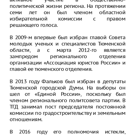
политической жизни региона. На протяжении
семи лет он был членом областной
избирательной комиссии с правом
решающего голоса.
В 2009-м впервые был избран главой Совета
молодых ученых и специалистов Тюменской
области, а с марта 2012-го является
зампредом регионального отделения
организации «Ассоциация юристов России» и
главой ее тюменского отделения.
В 2013 году Фальков был избран в депутаты
Тюменской городской Думы. На выборы он
шел от «Единой России», поскольку был
членом регионального политсовета партии. В
ТГД занимал пост председателя постоянной
комиссии по градостроительству и земельным
отношениям.
В 2016 году его полномочия истекли,