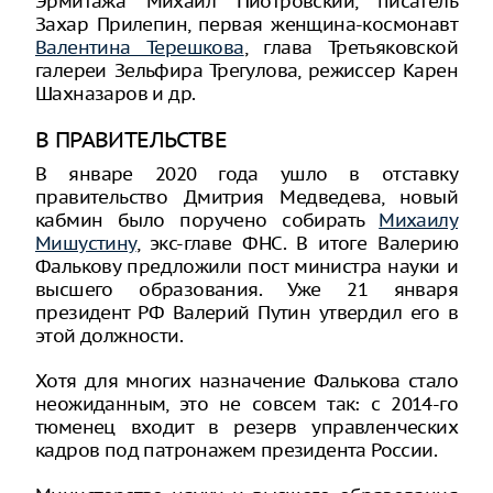
Эрмитажа Михаил Пиотровский, писатель
Захар Прилепин, первая женщина-космонавт
Валентина Терешкова
, глава Третьяковской
галереи Зельфира Трегулова, режиссер Карен
Шахназаров и др.
В ПРАВИТЕЛЬСТВЕ
В январе 2020 года ушло в отставку
правительство Дмитрия Медведева, новый
кабмин было поручено собирать
Михаилу
Мишустину
, экс-главе ФНС. В итоге Валерию
Фалькову предложили пост министра науки и
высшего образования. Уже 21 января
президент РФ Валерий Путин утвердил его в
этой должности.
Хотя для многих назначение Фалькова стало
неожиданным, это не совсем так: с 2014-го
тюменец входит в резерв управленческих
кадров под патронажем президента России.