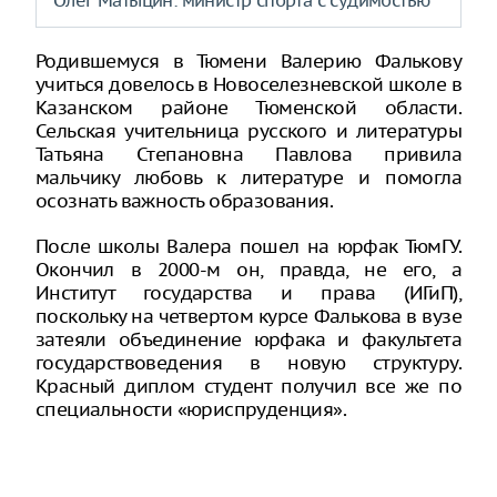
Олег Матыцин: министр спорта с судимостью
Родившемуся в Тюмени Валерию Фалькову
учиться довелось в Новоселезневской школе в
Казанском районе Тюменской области.
Сельская учительница русского и литературы
Татьяна Степановна Павлова привила
мальчику любовь к литературе и помогла
осознать важность образования.
После школы Валера пошел на юрфак ТюмГУ.
Окончил в 2000-м он, правда, не его, а
Институт государства и права (ИГиП),
поскольку на четвертом курсе Фалькова в вузе
затеяли объединение юрфака и факультета
государствоведения в новую структуру.
Красный диплом студент получил все же по
специальности «юриспруденция».