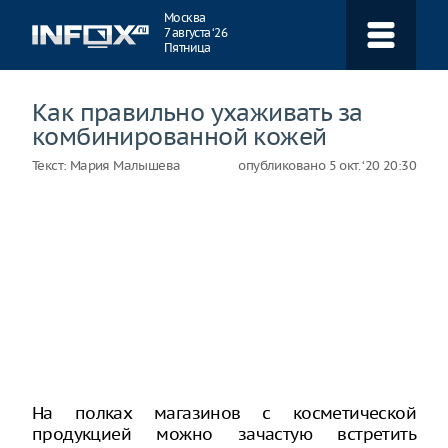
Навигация
Москва
7 августа ‘26
Пятница
Как правильно ухаживать за
комбинированной кожей
Текст:
Мария Малышева
опубликовано
5 окт. ‘20 20:30
На полках магазинов с косметической
продукцией можно зачастую встретить