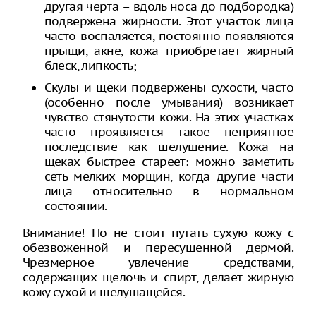
другая черта – вдоль носа до подбородка)
подвержена жирности. Этот участок лица
часто воспаляется, постоянно появляются
прыщи, акне, кожа приобретает жирный
блеск, липкость;
Скулы и щеки подвержены сухости, часто
(особенно после умывания) возникает
чувство стянутости кожи. На этих участках
часто проявляется такое неприятное
последствие как шелушение. Кожа на
щеках быстрее стареет: можно заметить
сеть мелких морщин, когда другие части
лица относительно в нормальном
состоянии.
Внимание! Но не стоит путать сухую кожу с
обезвоженной и пересушенной дермой.
Чрезмерное увлечение средствами,
содержащих щелочь и спирт, делает жирную
кожу сухой и шелушащейся.