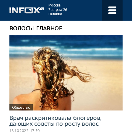
Навигация
Москва
7 августа ‘26
Пятница
ВОЛОСЫ. ГЛАВНОЕ
Общество
Врач раскритиковала блогеров,
дающих советы по росту волос
18.10.2022, 17:50