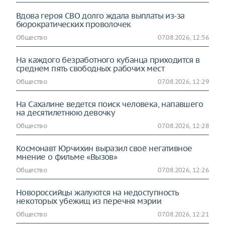
Вдова героя СВО долго ждала выплаты из-за
бюрократических проволочек
Общество
07.08.2026, 12:56
На каждого безработного кубанца приходится в
среднем пять свободных рабочих мест
Общество
07.08.2026, 12:29
На Сахалине ведется поиск человека, напавшего
на десятилетнюю девочку
Общество
07.08.2026, 12:28
Космонавт Юрчихин выразил своё негативное
мнение о фильме «Вызов»
Общество
07.08.2026, 12:26
Новороссийцы жалуются на недоступность
некоторых убежищ из перечня мэрии
Общество
07.08.2026, 12:21