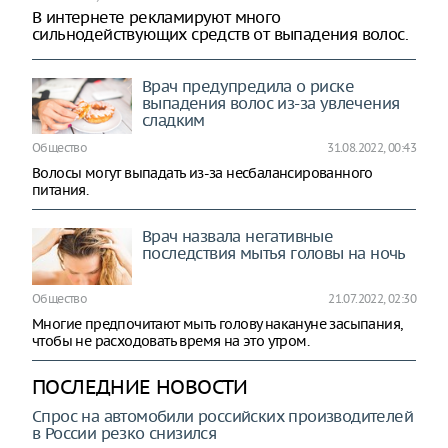
В интернете рекламируют много
сильнодействующих средств от выпадения волос.
Врач предупредила о риске
выпадения волос из-за увлечения
сладким
Общество
31.08.2022, 00:43
Волосы могут выпадать из-за несбалансированного
питания.
Врач назвала негативные
последствия мытья головы на ночь
Общество
21.07.2022, 02:30
Многие предпочитают мыть голову накануне засыпания,
чтобы не расходовать время на это утром.
ПОСЛЕДНИЕ НОВОСТИ
Спрос на автомобили российских производителей
в России резко снизился