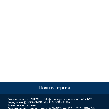
Полная версия
Сетевое издание INFOX.ru / Информационное агентство INFOX
Учредитель © ООО «СМАРТМЕДИА» 2008-2026 г.
Все права защищены.
Свидетельство о регистрации Эл № ФС77–67816 от 28.11.2016. 16+