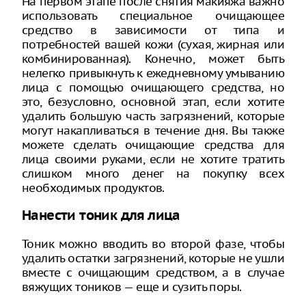
На первом этапе после снятия макияжа важно
использовать специальное очищающее
средство в зависимости от типа и
потребностей вашей кожи (сухая, жирная или
комбинированная). Конечно, может быть
нелегко привыкнуть к ежедневному умыванию
лица с помощью очищающего средства, но
это, безусловно, основной этап, если хотите
удалить большую часть загрязнений, которые
могут накапливаться в течение дня. Вы также
можете сделать очищающие средства для
лица своими руками, если не хотите тратить
слишком много денег на покупку всех
необходимых продуктов.
Нанести тоник для лица
Тоник можно вводить во второй фазе, чтобы
удалить остатки загрязнений, которые не ушли
вместе с очищающим средством, а в случае
вяжущих тоников — еще и сузить поры.