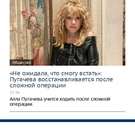
Общество
«Не ожидала, что смогу встать»:
Пугачева восстанавливается после
сложной операции
15:36
Алла Пугачева учится ходить после сложной
операции.
Полная версия