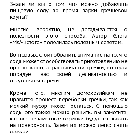
Знали ли вы о том, что можно добавлять
пищевую соду во время варки гречневой
крупы?
Многие, вероятно, не догадываются о
полезности этого способа. Автор блога
«Ms.Чистота» поделилась полезным советом.
Во-первых, стоит обратить внимание на то, что
сода может способствовать приготовлению не
просто каши, а рассыпчатой гречки, которая
порадует вас своей деликатностью и
отсутствием горечи.
Кроме того, многим домохозяйкам не
нравится процесс переборки гречки, так как
мелкий мусор может остаться. С помощью
соды это также можно решить: вы заметите,
как все незаметные соринки будут всплывать
на поверхность. Затем их можно легко снять
ложкой.