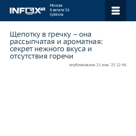
Навигация
Москва
8 августа ‘26
Суббота
Щепотку в гречку – она
рассыпчатая и ароматная:
секрет нежного вкуса и
отсутствия горечи
опубликовано
21 янв. ‘25 22:46