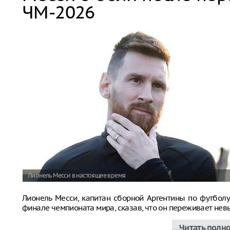
ЧМ-2026
Лионель Месси в настоящее время
Лионель Месси, капитан сборной Аргентины по футболу
финале чемпионата мира, сказав, что он переживает не
Читать полн