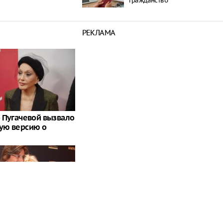
гражданство
РЕКЛАМА
 Пугачевой вызвало
ую версию о
лей резко осадили