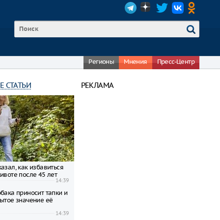
Регионы
Мнения
Пресс-Центр
Е СТАТЬИ
РЕКЛАМА
азал, как избавиться
ивоте после 45 лет
14:39
бака приносит тапки и
рытое значение её
14:39