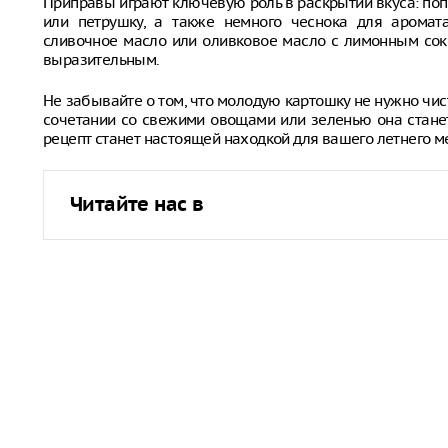
Приправы играют ключевую роль в раскрытии вкуса: поп
или петрушку, а также немного чеснока для аромат
сливочное масло или оливковое масло с лимонным со
выразительным.
Не забывайте о том, что молодую картошку не нужно чист
сочетании со свежими овощами или зеленью она стане
рецепт станет настоящей находкой для вашего летнего м
Читайте нас в