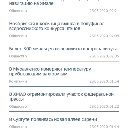
навигацию на Ямале
Общество
23.05.2020, 02:21
Ноябрьская школьница вышла в полуфинал
всероссийского конкурса чтецов
Общество
23.05.2020, 02:09
Более 300 ямальцев вылечились от коронавируса
Общество
23.05.2020, 02:05
В Муравленко измеряют температуру
прибывающим вахтовикам
Компании
23.05.2020, 01:54
В ХМАО отремонтировали участок федеральной
трассы
Общество
23.05.2020, 01:22
В Сургуте появилась новая аллея сирени
Общество
23.05.2020, 01:14