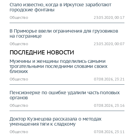
Стало известно, когда в Иркутске заработают
городские фонтаны
Общество
23.05.2020, 00:17
В Приморье ввели ограничения для грузовиков
на госгранице
Общество
23.05.2020, 00:07
ПОСЛЕДНИЕ НОВОСТИ
Мужчины и женщины поделились самыми
трогательными последними словами своих
близких
Общество
07.08.2026, 23:21
Пенсионерке по ошибке удалили часть половых
органов
Общество
07.08.2026, 23:16
Доктор Кузнецова рассказала о методах
уменьшения тяги к сладкому
Общество
07.08.2026, 23:11