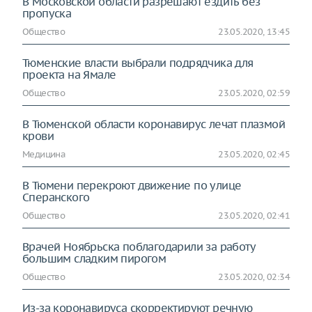
В Московской области разрешают ездить без
пропуска
Общество
23.05.2020, 13:45
Тюменские власти выбрали подрядчика для
проекта на Ямале
Общество
23.05.2020, 02:59
В Тюменской области коронавирус лечат плазмой
крови
Медицина
23.05.2020, 02:45
В Тюмени перекроют движение по улице
Сперанского
Общество
23.05.2020, 02:41
Врачей Ноябрьска поблагодарили за работу
большим сладким пирогом
Общество
23.05.2020, 02:34
Из-за коронавируса скорректируют речную