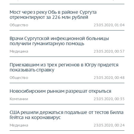
Мост через реку Обь в районе Сургута
отремонтируют за 226 млн рублей
Общество
23.05.2020, 01:04
Врачи Сургутской инфекционной больницы
получили гуманитарную помощь
Медицина
23.05.2020, 00:57
Приехавшим из трех регионов в Югру придется
показывать справку
Общество
23.05.2020, 00:48
Новосибирским рынкам разрешат открыться
Компании
23.05.2020, 00:35
США решили держаться подальше от тестов Билла
Гейтса на коронавирус
Медицина
23.05.2020, 00:24