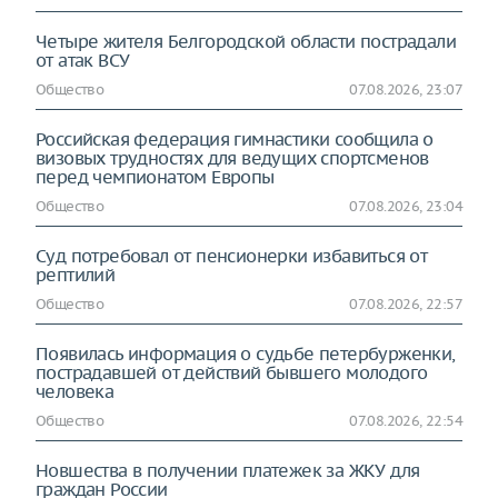
Четыре жителя Белгородской области пострадали
от атак ВСУ
Общество
07.08.2026, 23:07
Российская федерация гимнастики сообщила о
визовых трудностях для ведущих спортсменов
перед чемпионатом Европы
Общество
07.08.2026, 23:04
Суд потребовал от пенсионерки избавиться от
рептилий
Общество
07.08.2026, 22:57
Появилась информация о судьбе петербурженки,
пострадавшей от действий бывшего молодого
человека
Общество
07.08.2026, 22:54
Новшества в получении платежек за ЖКУ для
граждан России