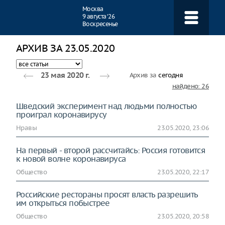
Навигация
Москва
9 августа ‘26
Воскресенье
АРХИВ ЗА 23.05.2020
Архив за
сегодня
23 мая 2020 г.
найдено: 26
Шведский эксперимент над людьми полностью
проиграл коронавирусу
Нравы
23.05.2020, 23:06
На первый - второй рассчитайсь: Россия готовится
к новой волне коронавируса
Общество
23.05.2020, 22:17
Российские рестораны просят власть разрешить
им открыться побыстрее
Общество
23.05.2020, 20:58