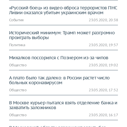
«Русский боец» из видео-вброса террористов ПНС
Ливии оказался убитым украинским врачом
События
23.05.2020, 20:38
Исторический минимум: Трамп может разгромно
проиграть выборы
Политика
23.05.2020, 19:57
Михалков поссорился с Познером из-за чипов
Общество
23.05.2020, 19:02
А плато было так далеко: в России растет число
больных коронавирусом
Общество
23.05.2020, 17:52
В Москве курьер пытался взять отделение банка и
захватить заложников
Общество
23.05.2020, 16:17