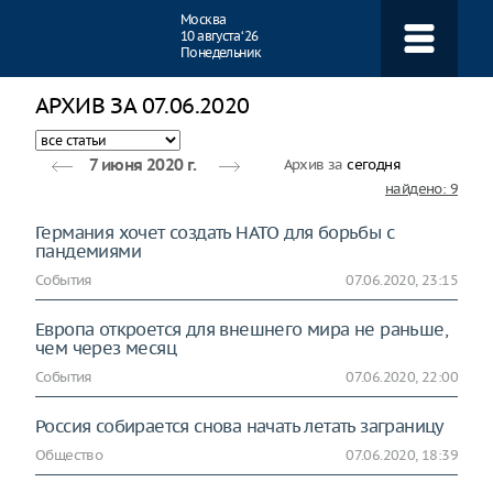
Навигация
Москва
10 августа ‘26
Понедельник
АРХИВ ЗА 07.06.2020
Архив за
сегодня
7 июня 2020 г.
найдено: 9
Германия хочет создать НАТО для борьбы с
пандемиями
События
07.06.2020, 23:15
Европа откроется для внешнего мира не раньше,
чем через месяц
События
07.06.2020, 22:00
Россия собирается снова начать летать заграницу
Общество
07.06.2020, 18:39