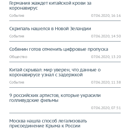
Германия жаждет китайской крови за
коронавирус
События
07.06.2020, 16:16
Скрипаль нашелся в Новой Зеландии
События
07.06.2020, 14:50
Собянин готов отменить цифровые пропуска
Общество
07.06.2020, 13:20
Китай скрывал: мир уверен, что данные о
коронавирусе узнал с задержкой
События
07.06.2020, 11:38
9 российских артистов, которые украсили
голливудские фильмы
07.06.2020, 07:51
Москва нашла способ легализовать
присоединение Крыма к России