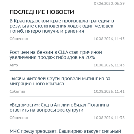
07.06.2020, 06:59
ПОСЛЕДНИЕ НОВОСТИ
В Краснодарском крае произошла трагедия: в
результате столкновения лодок один человек
погиб, пятеро получили ранения
Общество
10.08.2026, 11:45
Рост цен на бензин в США стал причиной
увеличения продаж гибридов на 20%
Авто
10.08.2026, 11:43
Тысячи жителей Сеуты провели митинг из-за
миграционного кризиса
События
10.08.2026, 11:41
«Ведомости»: Суд в Англии обязал Потанина
ответить на вопросы экс-супруги
Общество
10.08.2026, 11:38
МЧС предупреждает: Башкирию атакует сильный