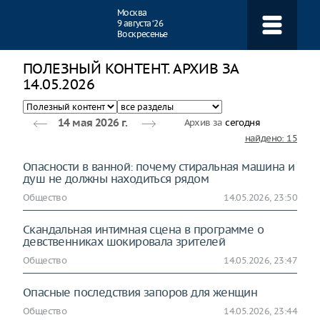
Навигация
Москва
9 августа ‘26
Воскресенье
ПОЛЕЗНЫЙ КОНТЕНТ. АРХИВ ЗА
14.05.2026
Архив за
сегодня
14 мая 2026 г.
найдено: 15
Опасности в ванной: почему стиральная машина и
душ не должны находиться рядом
Общество
14.05.2026, 23:50
Скандальная интимная сцена в программе о
девственниках шокировала зрителей
Общество
14.05.2026, 23:47
Опасные последствия запоров для женщин
Общество
14.05.2026, 23:44