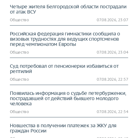
Четыре жителя Белгородской области пострадали
от атак ВСУ
Общество
07.08.2026, 23:07
Российская федерация гимнастики сообщила о
визовых трудностях для ведущих спортсменов
перед чемпионатом Европы
Общество
07.08.2026, 23:04
Суд потребовал от пенсионерки избавиться от
рептилий
Общество
07.08.2026, 22:57
Появилась информация о судьбе петербурженки,
пострадавшей от действий бывшего молодого
человека
Общество
07.08.2026, 22:54
Новшества в получении платежек за ЖКУ для
граждан России