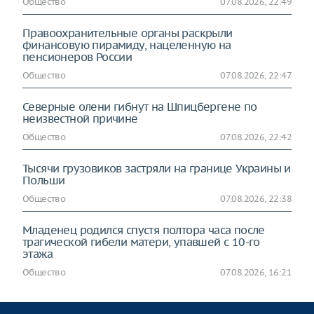
Общество
07.08.2026, 22:49
Правоохранительные органы раскрыли
финансовую пирамиду, нацеленную на
пенсионеров России
Общество
07.08.2026, 22:47
Северные олени гибнут на Шпицбергене по
неизвестной причине
Общество
07.08.2026, 22:42
Тысячи грузовиков застряли на границе Украины и
Польши
Общество
07.08.2026, 22:38
Младенец родился спустя полтора часа после
трагической гибели матери, упавшей с 10-го
этажа
Общество
07.08.2026, 16:21