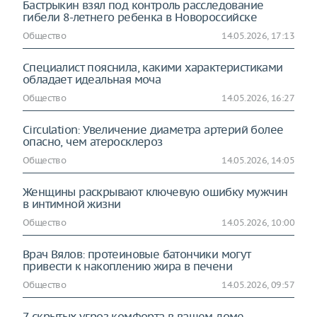
Бастрыкин взял под контроль расследование
гибели 8-летнего ребенка в Новороссийске
Общество
14.05.2026, 17:13
Специалист пояснила, какими характеристиками
обладает идеальная моча
Общество
14.05.2026, 16:27
Circulation: Увеличение диаметра артерий более
опасно, чем атеросклероз
Общество
14.05.2026, 14:05
Женщины раскрывают ключевую ошибку мужчин
в интимной жизни
Общество
14.05.2026, 10:00
Врач Вялов: протеиновые батончики могут
привести к накоплению жира в печени
Общество
14.05.2026, 09:57
7 скрытых угроз комфорта в вашем доме