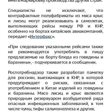
иметь маркировку производства других стран.
Специалисты не исключают, что
контрафактные полуфабрикаты из мяса крыс
и лисиц могут реализовывать в самолетах,
выполняющих рейсы между РФ и КНР,
особенно на бортах китайских авиакомпаний,
передает «
Интерфакс
».
«При следовании указанными рейсами также
не рекомендуется употреблять в пищу
предлагаемые на борту блюда из говядины и
баранины», - подчеркивается в сообщении.
Роспотребнадзор также разработал памятку
для россиян, выезжающих в КНР, в которой
предупреждает о рисках, связанных с
употреблением в Китае изделий из говядины
и баранины. Мясо лисиц и крыс являются
природным резервуаром возбудителей ряда
опасных инфекционных заболеваний, в том
числе чумы, тифы сальмонеллеза и других.