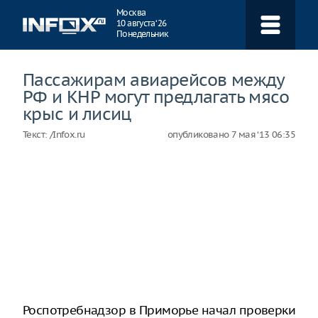
Навигация
Москва
10 августа ‘26
Понедельник
Пассажирам авиарейсов между
РФ и КНР могут предлагать мясо
крыс и лисиц
Текст:
/Infox.ru
опубликовано
7 мая ‘13 06:35
Роспотребнадзор в Приморье начал проверки