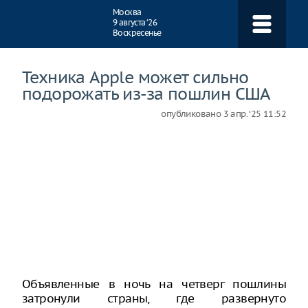
Навигация
Москва
9 августа ‘26
Воскресенье
Техника Apple может сильно
подорожать из-за пошлин США
опубликовано
3 апр. ‘25 11:52
Объявленные в ночь на четверг пошлины
затронули страны, где развернуто