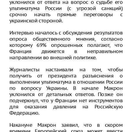
уклонился от ответа на вопрос о судьбе его
ультиматума России (с угрозой санкций)
срочно начать прямые переговоры с
украинской стороной.
Интервью началось с обсуждения результатов
опроса общественного мнения, согласно
которому 69% опрошенных полагают, что
Франция движется в неправильном
направлении во внешней политике.
Журналисты настаивали на том, чтобы
получить от президента разъяснения о
выполнении ультиматума в отношении России
по вопросу Украины. В начале Макрон
уклонился от детальных ответов. Позже он
подчеркнул, что у Франции нет инструментов
для оказания давления на Российскую
Федерацию.
Накануне Макрон заявил, что в скором
времени Европейский союз может ввести