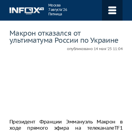
Навигация
Москва
7 августа ‘26
Пятница
Макрон отказался от
ультиматума России по Украине
опубликовано
14 мая ‘25 11:04
Президент Франции Эммануэль Макрон в
ходе прямого эфира на телеканалеTF1