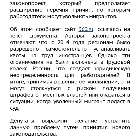
законопроект, который предполагает
расширение перечня причин, по которым
работодатели могут увольнять мигрантов.
Об этом сообщает сайт
360.ru
, ссылаясь на
текст документа. Авторы законопроекта
отмечают, что с 2014 года регионам было
разрешено самостоятельно устанавливать
квоты на труд иностранцев. Однако эти
ограничения не были включены в Трудовой
кодекс России, что создает юридическую
неопределенность для работодателей. В
итоге, принимая решение об увольнении, они
могут столкнуться с риском получения
штрафов от местных властей или оказаться в
ситуации, когда уволенный мигрант подаст в
суд.
Депутаты выразили желание устранить
данную проблему путем принятия нового
законодательства.