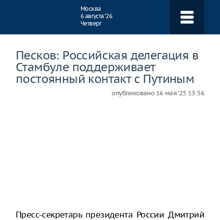
Навигация
Москва
6 августа ‘26
Четверг
Песков: Российская делегация в
Стамбуле поддерживает
постоянный контакт с Путиным
опубликовано
16 мая ‘25 13:56
Пресс-секретарь президента России Дмитрий