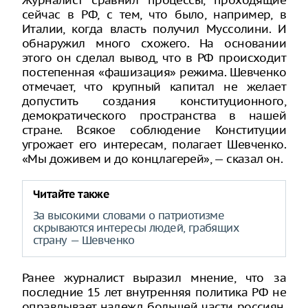
Журналист сравнил процессы, проходящие
сейчас в РФ, с тем, что было, например, в
Италии, когда власть получил Муссолини. И
обнаружил много схожего. На основании
этого он сделал вывод, что в РФ происходит
постепенная «фашизация» режима. Шевченко
отмечает, что крупный капитал не желает
допустить создания конституционного,
демократического пространства в нашей
стране. Всякое соблюдение Конституции
угрожает его интересам, полагает Шевченко.
«Мы доживем и до концлагерей», — сказал он.
Читайте также
За высокими словами о патриотизме
скрываются интересы людей, грабящих
страну — Шевченко
Ранее журналист выразил мнение, что за
последние 15 лет внутренняя политика РФ не
оправдывает надежд большей части россиян,