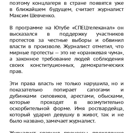
поэтому концлагеря в стране появятся уже
в ближайшем будущем, считает журналист
Максим Шевченко.
В программе на Ютубе «СПЕЦтелеканал» он
высказался в поддержку участников
протестов за честные выборы и обвинил
власти в произволе. Журналист отметил, что
мирные протесты — это не «оранжевая чума»,
а законное требование людей соблюдения
своих конституционных, демократических
прав.
Эти права власть не только нарушила, но и
показательно попирает сапогами и
дубинками силовиков, арестами, обысками,
которые проходят в возмутительно
оскорбительной форме. Имя росгвардейца,
который ударил девушку в живот, так и не
было названо, замечает журналист.