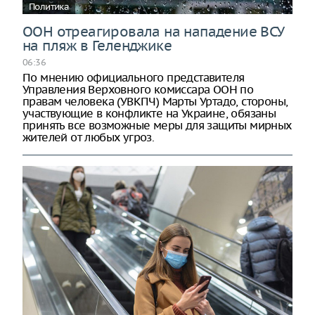
Политика
ООН отреагировала на нападение ВСУ
на пляж в Геленджике
06:36
По мнению официального представителя
Управления Верховного комиссара ООН по
правам человека (УВКПЧ) Марты Уртадо, стороны,
участвующие в конфликте на Украине, обязаны
принять все возможные меры для защиты мирных
жителей от любых угроз.