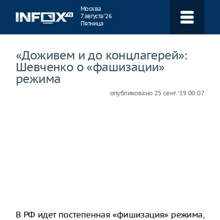
Навигация
Москва
7 августа ‘26
Пятница
«Доживем и до концлагерей»:
Шевченко о «фашизации»
режима
опубликовано
25 сент. ‘19 00:07
В РФ идет постепенная «фишизация» режима,