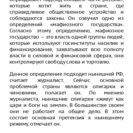
которые хотят жить в стране, где
справедливое общественное устройство и
соблюдаются законы. Он озвучил одно из
определений «мафиозного государства».
Согласно этому определению, мафиозное
государство — это власть одной группы людей,
которые используют госинституты насилия и
финансирования, захватывают всю полноту
власти в силовой и финансовой сферах, они
контролируют свободу слова и торговлю.
Данное определение подходит нынешней РФ,
считает журналист. Сейчас основной
проблемой страны являются олигархи и
чиновники, полагает он. По мнению
журналиста, нынешние олигархи «живут как
цари и боги на земле». В большинстве своем
они не работает на общее дело. В этом
состоит основная претензия к нынешнему
режиму, отмечает он.