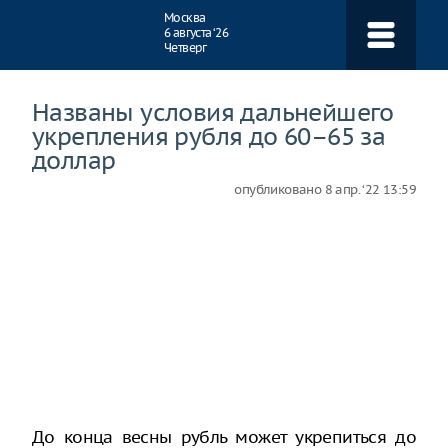
Навигация
Москва
6 августа ‘26
Четверг
Названы условия дальнейшего
укрепления рубля до 60–65 за
доллар
опубликовано
8 апр. ‘22 13:59
До конца весны рубль может укрепиться до