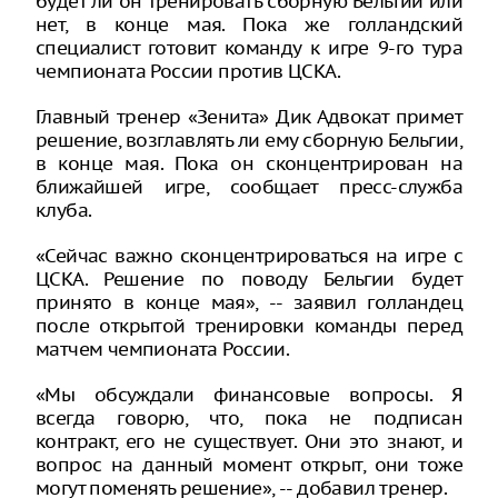
будет ли он тренировать сборную Бельгии или
нет, в конце мая. Пока же голландский
специалист готовит команду к игре 9-го тура
чемпионата России против ЦСКА.
Главный тренер «Зенита» Дик Адвокат примет
решение, возглавлять ли ему сборную Бельгии,
в конце мая. Пока он сконцентрирован на
ближайшей игре, сообщает пресс-служба
клуба.
«Сейчас важно сконцентрироваться на игре с
ЦСКА. Решение по поводу Бельгии будет
принято в конце мая», -- заявил голландец
после открытой тренировки команды перед
матчем чемпионата России.
«Мы обсуждали финансовые вопросы. Я
всегда говорю, что, пока не подписан
контракт, его не существует. Они это знают, и
вопрос на данный момент открыт, они тоже
могут поменять решение», -- добавил тренер.