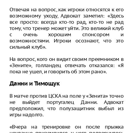
Отвечая на вопрос, как игроки относятся к его
возможному уходу, Адвокат заметил: «Здесь
все просто: всегда кто-то рад, кто-то не рад
тому, что тренер может уйти. Это великий клуб
с очень хорошим спонсором и
возможностями. Игроки осознают, что это
сильный клуб».
На вопрос, кого он видит своим преемником в
«Зените», голландец отвечать отказался: «Я
пока не ушел, и говорить об этом рано».
Данни и Тимощук
В матче против ЦСКА на поле у «Зенита» точно
не выйдет португалец Данни. Адвокат
предположил, что полузащитник выбыл из
игры надолго.
«Вчера на тренировке он после прыжка
неудачно приземлился, у него подвернулось