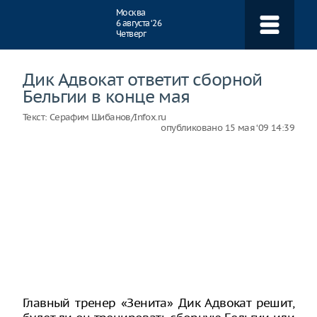
Навигация
Москва
6 августа ‘26
Четверг
Дик Адвокат ответит сборной
Бельгии в конце мая
Текст:
Серафим Шибанов/Infox.ru
опубликовано
15 мая ‘09 14:39
Главный тренер «Зенита» Дик Адвокат решит,