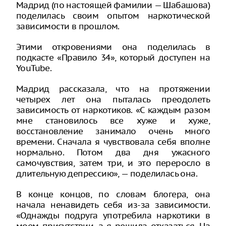
Мадрид (по настоящей фамилии — Шабашова)
поделилась своим опытом наркотической
зависимости в прошлом.
Этими откровениями она поделилась в
подкасте «Правило 34», который доступен на
YouTube.
Мадрид рассказала, что на протяжении
четырех лет она пыталась преодолеть
зависимость от наркотиков. «С каждым разом
мне становилось все хуже и хуже,
восстановление занимало очень много
времени. Сначала я чувствовала себя вполне
нормально. Потом два дня ужасного
самочувствия, затем три, и это переросло в
длительную депрессию», — поделилась она.
В конце концов, по словам блогера, она
начала ненавидеть себя из-за зависимости.
«Однажды подруга употребила наркотики в