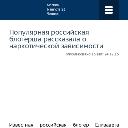
Навигация
Москва
6 августа ‘26
Четверг
Популярная российская
блогерша рассказала о
наркотической зависимости
опубликовано
15 авг. ‘24 12:15
Известная российская блогер Елизавета