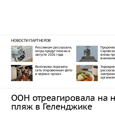
НОВОСТИ ПАРТНЕРОВ
Россиянам рассказали,
Пророче
когда придут пенсии в
Саровско
августе 2026 года
вновь пр
внимани
Волочкова поразила
Эндокри
сеть откровенным фото
рассказа
в черных чулках
завтраки
организ
ООН отреагировала на 
пляж в Геленджике