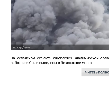
пожар / дым
На складском объекте Wildberries Владимирской обла
работники были выведены в безопасное место.
Читать полн