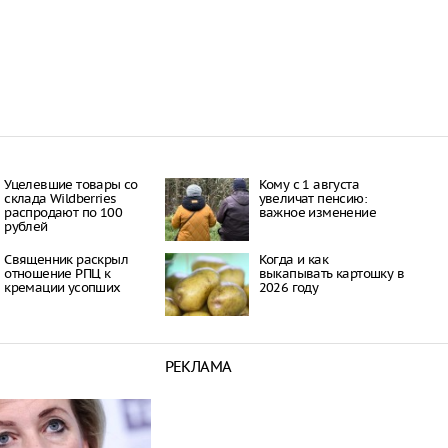
Уцелевшие товары со
Кому с 1 августа
склада Wildberries
увеличат пенсию:
распродают по 100
важное изменение
рублей
Священник раскрыл
Когда и как
отношение РПЦ к
выкапывать картошку в
кремации усопших
2026 году
РЕКЛАМА