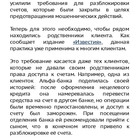
усилили требования для разблокировки
счетов, которые были закрыты в целях
предотвращения мошеннических действий.
Теперь для этого необходимо, чтобы рядом
находились родственники клиента. Как
сообщает издание
«Известия»
, данная
практика уже применима к многим клиентам.
Это требование касается даже тех клиентов,
которые не давали своим родственникам
права доступа к счетам. Например, одна из
клиенток Альфа-банка поделилась своей
историей: после оформления нецелевого
кредита она намеревалась перевести
средства на счет в другом банке, но операции
были временно приостановлены, и доступ к
счету был заморожен. При посещении
отделения банка ей рекомендовали прийти с
сыном, что в конечном итоге привело к
разблокировке её счета.