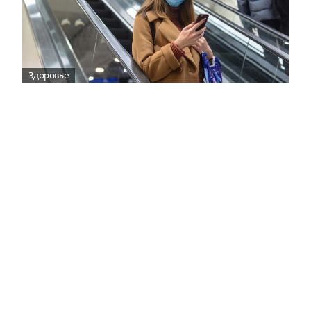
Здоровье
Вирусам вопреки: практическое
руководство по противовирусной
защите
08:00
Поздняя осень — время, когда «мелочи» решают
исход сезона.