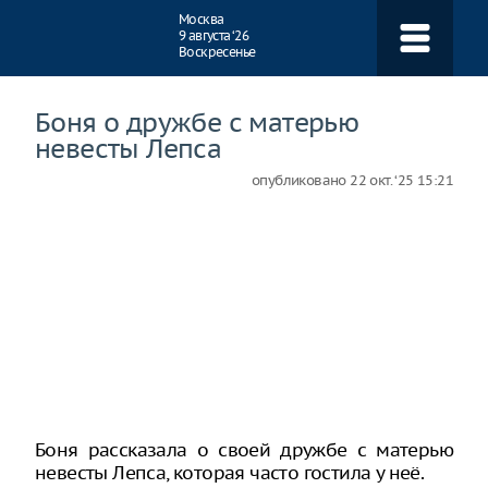
Навигация
Москва
9 августа ‘26
Воскресенье
Боня о дружбе с матерью
невесты Лепса
опубликовано
22 окт. ‘25 15:21
Боня рассказала о своей дружбе с матерью
невесты Лепса, которая часто гостила у неё.