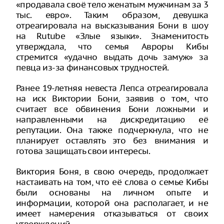
«продавала своё тело женатым мужчинам за 3
тыс. евро». Таким образом, девушка
отреагировала на высказывания Бони в шоу
на Rutube «Злые языки». Знаменитость
утверждала, что семья Авроры Кибы
стремится «удачно выдать дочь замуж» за
певца из-за финансовых трудностей.
Ранее 19-летняя невеста Лепса отреагировала
на иск Виктории Бони, заявив о том, что
считает все обвинения Бони ложными и
направленными на дискредитацию её
репутации. Она также подчеркнула, что не
планирует оставлять это без внимания и
готова защищать свои интересы.
Виктория Боня, в свою очередь, продолжает
настаивать на том, что её слова о семье Кибы
были основаны на личном опыте и
информации, которой она располагает, и не
имеет намерения отказываться от своих