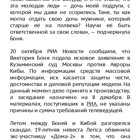
эта молодая леди — дочь моей подруги, с
которой мы даже не ссорились. Таня, ты как
могла отдать свою дочь мужчине, который
старше её на полвека? Научи её быть
ответственной за свои слова», — подчеркнула
Боня.
20 октября РИА Новости сообщили, что
Виктория Боня подала исковое заявление в
Кузьминский суд Москвы против Авроры
Кибы. По информации средств массовой
информации, иск касается защиты чести,
достоинства и деловой репутации модели. На
данный момент дело принято к производству,
а заседание назначено на 8 декабря. В
материалах, поступивших в
РИА
, не указаны
причины и сумма требований телеведущей.
Летом между Боней и Кибой разгорелся
скандал. 19-летняя невеста Лепса обвинила
экс-участницу «Дома-2» в том, что она