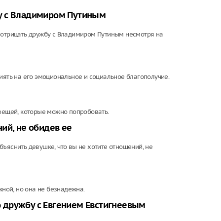
у с Владимиром Путиным
 отрицать дружбу с Владимиром Путиным несмотря на
иять на его эмоциональное и социальное благополучие.
 вещей, которые можно попробовать.
ий, не обидев ее
ъяснить девушке, что вы не хотите отношений, не
жной, но она не безнадежна.
 дружбу с Евгением Евстигнеевым