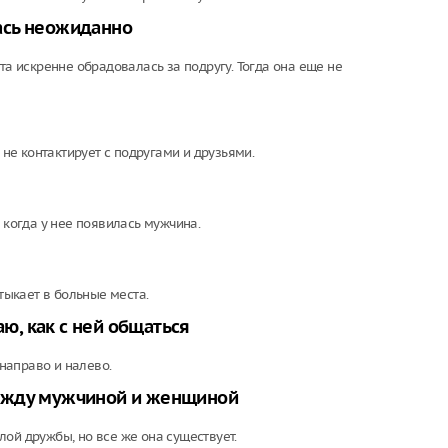
ась неожиданно
та искренне обрадовалась за подругу. Тогда она еще не
 не контактирует с подругами и друзьями.
 когда у нее появилась мужчина.
 тыкает в больные места.
аю, как с ней общаться
 направо и налево.
между мужчиной и женщиной
ой дружбы, но все же она существует.