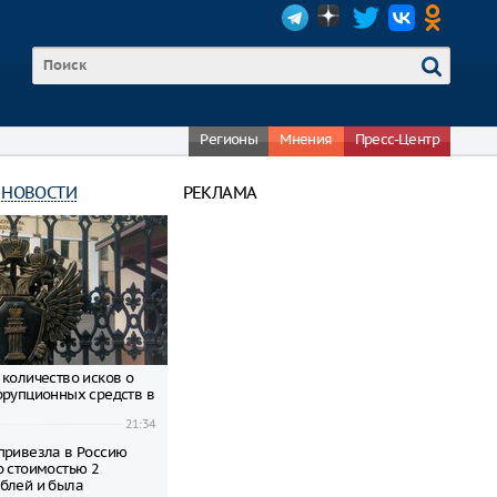
Регионы
Мнения
Пресс-Центр
 НОВОСТИ
РЕКЛАМА
 количество исков о
ррупционных средств в
21:34
привезла в Россию
о стоимостью 2
блей и была