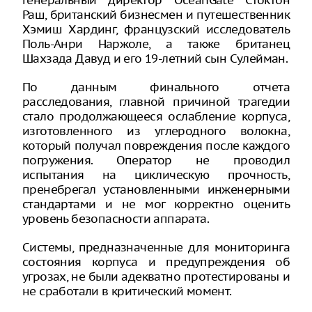
генеральный директор OceanGate Стоктон
Раш, британский бизнесмен и путешественник
Хэмиш Хардинг, французский исследователь
Поль-Анри Наржоле, а также британец
Шахзада Давуд и его 19-летний сын Сулейман.
По данным финального отчета
расследования, главной причиной трагедии
стало продолжающееся ослабление корпуса,
изготовленного из углеродного волокна,
который получал повреждения после каждого
погружения. Оператор не проводил
испытания на циклическую прочность,
пренебрегал установленными инженерными
стандартами и не мог корректно оценить
уровень безопасности аппарата.
Системы, предназначенные для мониторинга
состояния корпуса и предупреждения об
угрозах, не были адекватно протестированы и
не сработали в критический момент.