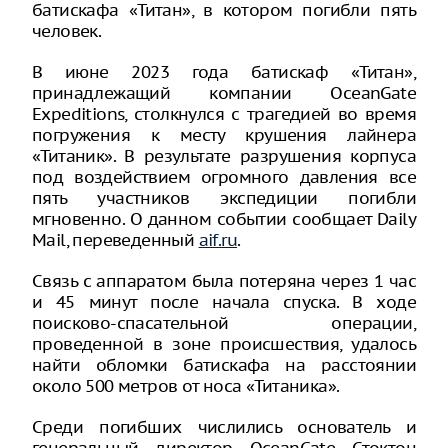
батискафа «Титан», в котором погибли пять
человек.
В июне 2023 года батискаф «Титан»,
принадлежащий компании OceanGate
Expeditions, столкнулся с трагедией во время
погружения к месту крушения лайнера
«Титаник». В результате разрушения корпуса
под воздействием огромного давления все
пять участников экспедиции погибли
мгновенно. О данном событии сообщает Daily
Mail, переведенный
aif.ru
.
Связь с аппаратом была потеряна через 1 час
и 45 минут после начала спуска. В ходе
поисково-спасательной операции,
проведенной в зоне происшествия, удалось
найти обломки батискафа на расстоянии
около 500 метров от носа «Титаника».
Среди погибших числились основатель и