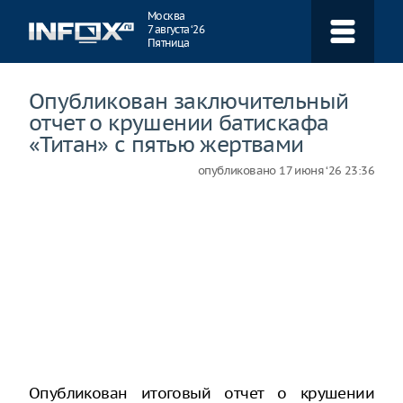
Навигация
Москва
7 августа ‘26
Пятница
Опубликован заключительный
отчет о крушении батискафа
«Титан» с пятью жертвами
опубликовано
17 июня ‘26 23:36
Опубликован итоговый отчет о крушении