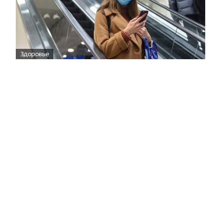
Здоровье
Вирусам вопреки: практическое
руководство по противовирусной
защите
08:00
Поздняя осень — время, когда «мелочи» решают
исход сезона.