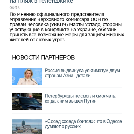
на пляж в Геленджике
06:36
По мнению официального представителя
Управления Верховного комиссара ООН по
правам человека (УВКПЧ) Марты Уртадо, стороны,
участвующие в конфликте на Украине, обязаны
принять все возможные меры для защиты мирных
жителей от любых угроз.