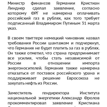
Министр финансов Германии Кристиан
Линднер сделал заявление, согласно
которому ФРГ не намерена оплачивать
российский газ в рублях, как того требует
подписанный Владимиром Путиным 31 марта
указ.
В своем твиттере немецкий чиновник назвал
требования России шантажом и подчеркнул,
что Германия не будет платить за газ в рублях.
Он также отметил, что страна предпринимает
все усилия, чтобы стать независимой от
России в отношении импорта
энергоносителей. Германия также намерена
отказаться от поставок российского урана и
поддерживает решение Евросоюза не
закупать нефть из России.
Заместитель гендиректора Института
национальной энергетики Александр Фролов
прокомментировал заявление Кристиана