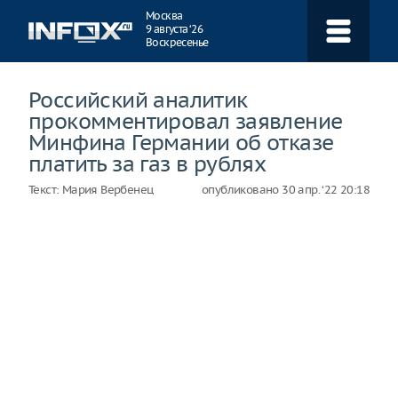
Навигация
Москва
9 августа ‘26
Воскресенье
Российский аналитик
прокомментировал заявление
Минфина Германии об отказе
платить за газ в рублях
Текст:
Мария Вербенец
опубликовано
30 апр. ‘22 20:18