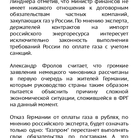
Линднера отметив, что министр финансов не
имеет никакого отношения к договорным
обязательствам частных компаний,
закупающих газ у России. По мнению эксперта,
держателей контрактов на импорт
российского энергоресурса интересует
исключительно законность выполнения
требований России по оплате газа с учетом
санкций.
Александр Фролов считает, что громкие
заявления немецкого чиновника рассчитаны
в первую очередь на жителей Германии,
которым руководство страны таким образом
пытается объяснить причину сложной
экономической ситуации, сложившейся в ФРГ
на данный момент.
Отказ Германии от оплаты газа в рублях, по
мнению российского эксперта, будет означать
только одно: “Газпром” перестанет выполнять
свои обязательства по поставкам. А это