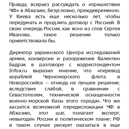
Правда, всерьез рассуждать о «пришествии
ЧФ» в Абхазию, безусловно, преждевременно.
У Киева есть еще несколько лет, чтобы
передумать и продлить договор с Россией. В
свою очередь Россия, как ясно из слов Сергея
Иванова, такое решение только
приветствовала бы.
Директор украинского Центра исследований
армии, конверсии и разоружения Валентин
Бадрак в разговоре с корреспондентом
Infox.ru выразил мнение, что «перевод
кораблей Черноморского флота в
Новороссийск -- отнюдь не лучшее решение,
вследствие слабой, в сравнении с
Севастополем, технической оснащенности
военно-морской базы этого города». Что же
касается возможной передислокации ЧФ в
Абхазию, этот шаг, полагает эксперт,
невыгоден России в политическом плане: РФ
в таком случае рискует оказаться в еще