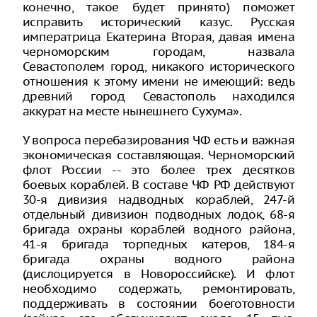
конечно, такое будет принято) поможет
исправить исторический казус. Русская
императрица Екатерина Вторая, давая имена
черноморским городам, назвала
Севастополем город, никакого исторического
отношения к этому имени не имеющий: ведь
древний город Севастополь находился
аккурат на месте нынешнего Сухума».
У вопроса перебазирования ЧФ есть и важная
экономическая составляющая. Черноморский
флот России -- это более трех десятков
боевых кораблей. В составе ЧФ РФ действуют
30-я дивизия надводных кораблей, 247-й
отдельный дивизион подводных лодок, 68-я
бригада охраны кораблей водного района,
41-я бригада торпедных катеров, 184-я
бригада охраны водного района
(дислоцируется в Новороссийске). И флот
необходимо содержать, ремонтировать,
поддерживать в состоянии боеготовности