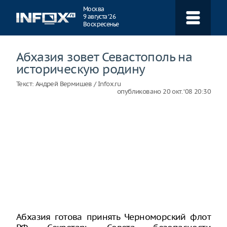
Навигация
Москва
9 августа ‘26
Воскресенье
Абхазия зовет Севастополь на
историческую родину
Текст:
Андрей Вермишев / Infox.ru
опубликовано
20 окт. ‘08 20:30
Абхазия готова принять Черноморский флот