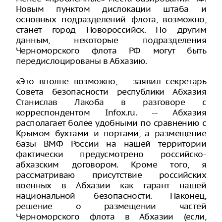
Новым пунктом дислокации штаба и
основных подразделений флота, возможно,
станет город Новороссийск. По другим
данным, некоторые подразделения
Черноморского флота РФ могут быть
передислоцированы в Абхазию.
«Это вполне возможно, -- заявил секретарь
Совета безопасности республики Абхазия
Станислав Лакоба в разговоре с
корреспондентом Infox.ru. -- Абхазия
располагает более удобными по сравнению с
Крымом бухтами и портами, а размещение
базы ВМФ России на нашей территории
фактически предусмотрено российско-
абхазским договором. Кроме того, я
рассматриваю присутствие российских
военных в Абхазии как гарант нашей
национальной безопасности. Наконец,
решение о размещении частей
Черноморского флота в Абхазии (если,