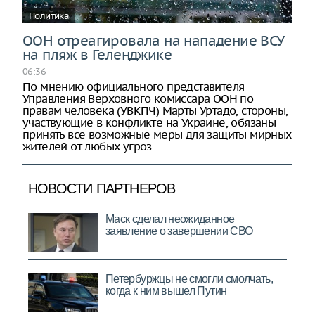
Политика
ООН отреагировала на нападение ВСУ
на пляж в Геленджике
06:36
По мнению официального представителя
Управления Верховного комиссара ООН по
правам человека (УВКПЧ) Марты Уртадо, стороны,
участвующие в конфликте на Украине, обязаны
принять все возможные меры для защиты мирных
жителей от любых угроз.