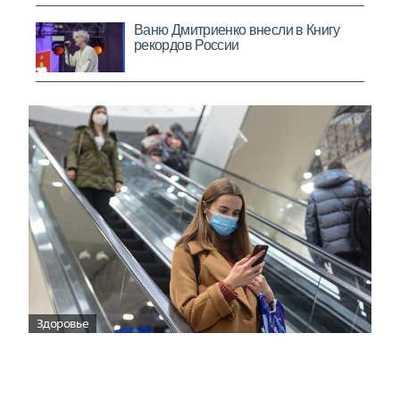
Здоровье
Вирусам вопреки: практическое
руководство по противовирусной
защите