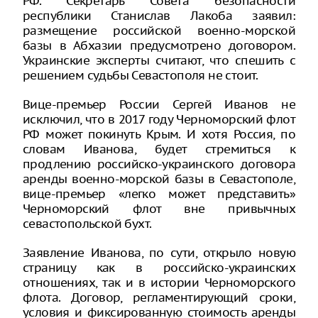
РФ. Секретарь Совета безопасности
республики Станислав Лакоба заявил:
размещение российской военно-морской
базы в Абхазии предусмотрено договором.
Украинские эксперты считают, что спешить с
решением судьбы Севастополя не стоит.
Вице-премьер России Сергей Иванов не
исключил, что в 2017 году Черноморский флот
РФ может покинуть Крым. И хотя Россия, по
словам Иванова, будет стремиться к
продлению российско-украинского договора
аренды военно-морской базы в Севастополе,
вице-премьер «легко может представить»
Черноморский флот вне привычных
севастопольской бухт.
Заявление Иванова, по сути, открыло новую
страницу как в российско-украинских
отношениях, так и в истории Черноморского
флота. Договор, регламентирующий сроки,
условия и фиксированную стоимость аренды