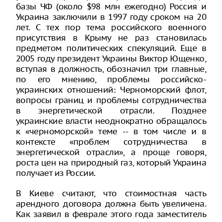
базы ЧФ (около $98 млн ежегодно) Россия и
Украина заключили в 1997 году сроком на 20
лет. С тех пор тема российского военного
присутствия в Крыму не раз становилась
предметом политических спекуляций. Еще в
2005 году президент Украины Виктор Ющенко,
вступая в должность, обозначил три главные,
по его мнению, проблемы российско-
украинских отношений: Черноморский флот,
вопросы границ и проблемы сотрудничества
в энергетической отрасли. Позднее
украинские власти неоднократно обращалось
к «черноморской» теме -- в том числе и в
контексте «проблем сотрудничества в
энергетической отрасли», а проще говоря,
роста цен на природный газ, который Украина
получает из России.
В Киеве считают, что стоимостная часть
арендного договора должна быть увеличена.
Как заявил в феврале этого года заместитель