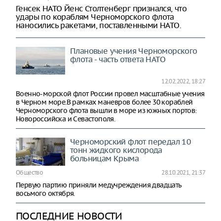
Генсек НАТО Йенс Столтенберг признался, что
удары по кораблям Черноморского флота
наносились ракетами, поставленными НАТО.
Плановые учения Черноморского
флота - часть ответа НАТО
12.02.2022, 18:27
Военно-морской флот России провел масштабные учения
в Черном море.В рамках маневров более 30 кораблей
Черноморского флота вышли в море из южных портов:
Новороссийска и Севастополя.
Черноморский флот передал 10
тонн жидкого кислорода
больницам Крыма
Общество
28.10.2021, 21:37
Первую партию приняли медучреждения двадцать
восьмого октября.
ПОСЛЕДНИЕ НОВОСТИ