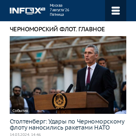
Навигация
Москва
7 августа ‘26
Пятница
ЧЕРНОМОРСКИЙ ФЛОТ. ГЛАВНОЕ
События
Столтенберг: Удары по Черноморскому
флоту наносились ракетами НАТО
14.03.2024, 14:46