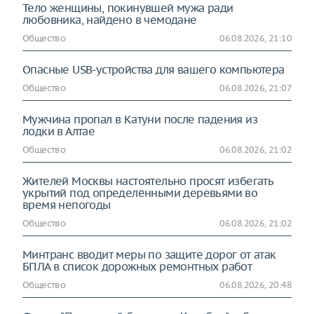
Тело женщины, покинувшей мужа ради
любовника, найдено в чемодане
Общество
06.08.2026, 21:10
Опасные USB-устройства для вашего компьютера
Общество
06.08.2026, 21:07
Мужчина пропал в Катуни после падения из
лодки в Алтае
Общество
06.08.2026, 21:02
Жителей Москвы настоятельно просят избегать
укрытий под определёнными деревьями во
время непогоды
Общество
06.08.2026, 21:02
Минтранс вводит меры по защите дорог от атак
БПЛА в список дорожных ремонтных работ
Общество
06.08.2026, 20:48