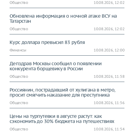
Общество
10.08.2026, 12:02
Обновлена информация о ночной атаке ВСУ на
Татарстан
Общество
10.08.2026, 12:02
Курс доллара превысил 83 рубля
Финансы
10.08.2026, 12:00
Депздрав Москвы сообщил о появлении
конкурента борщевику в России
Общество
10.08.2026, 11:58
Россиянин, пострадавший от хулигана в метро,
просит смягчить наказание для преступника
Общество
10.08.2026, 11:56
Цены на турпутевки в августе растут: как
сэкономить до 30% бюджета на путешествиях
Общество
10.08.2026, 11:54