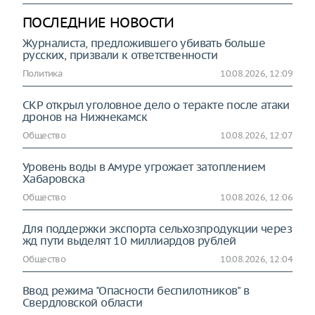
ПОСЛЕДНИЕ НОВОСТИ
Журналиста, предложившего убивать больше
русских, призвали к ответственности
Политика
10.08.2026, 12:09
СКР открыл уголовное дело о теракте после атаки
дронов на Нижнекамск
Общество
10.08.2026, 12:07
Уровень воды в Амуре угрожает затоплением
Хабаровска
Общество
10.08.2026, 12:06
Для поддержки экспорта сельхозпродукции через
жд пути выделят 10 миллиардов рублей
Общество
10.08.2026, 12:04
Ввод режима "Опасности беспилотников" в
Свердловской области