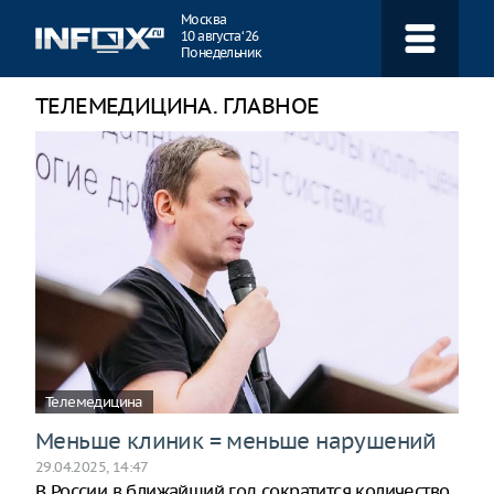
Навигация
Москва
10 августа ‘26
Понедельник
ТЕЛЕМЕДИЦИНА. ГЛАВНОЕ
Телемедицина
Меньше клиник = меньше нарушений
29.04.2025, 14:47
В России в ближайший год сократится количество