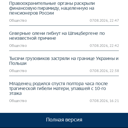
Правоохранительные органы раскрыли
финансовую пирамиду, нацеленную на
пенсионеров России
Общество
07.08.2026, 22:47
Северные олени гибнут на Шпицбергене по
неизвестной причине
Общество
07.08.2026, 22:42
Тысячи грузовиков застряли на границе Украины и
Польши
Общество
07.08.2026, 22:38
Младенец родился спустя полтора часа после
трагической гибели матери, упавшей с 10-го
этажа
Общество
07.08.2026, 16:21
Полная версия