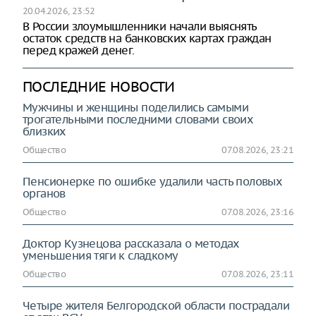
20.04.2026, 23:52
В России злоумышленники начали выяснять
остаток средств на банковских картах граждан
перед кражей денег.
ПОСЛЕДНИЕ НОВОСТИ
Мужчины и женщины поделились самыми
трогательными последними словами своих
близких
Общество
07.08.2026, 23:21
Пенсионерке по ошибке удалили часть половых
органов
Общество
07.08.2026, 23:16
Доктор Кузнецова рассказала о методах
уменьшения тяги к сладкому
Общество
07.08.2026, 23:11
Четыре жителя Белгородской области пострадали