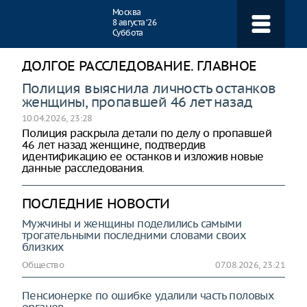
Навигация
Москва
8 августа ‘26
Суббота
ДОЛГОЕ РАССЛЕДОВАНИЕ. ГЛАВНОЕ
Полиция выяснила личность останков
женщины, пропавшей 46 лет назад
10.04.2026, 23:28
Полиция раскрыла детали по делу о пропавшей
46 лет назад женщине, подтвердив
идентификацию ее останков и изложив новые
данные расследования.
ПОСЛЕДНИЕ НОВОСТИ
Мужчины и женщины поделились самыми
трогательными последними словами своих
близких
Общество
07.08.2026, 23:21
Пенсионерке по ошибке удалили часть половых