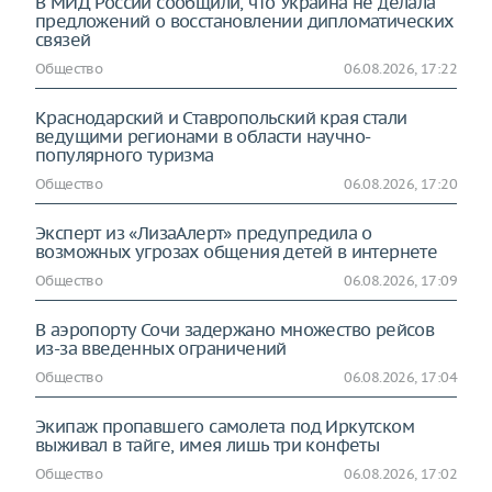
В МИД России сообщили, что Украина не делала
предложений о восстановлении дипломатических
связей
Общество
06.08.2026, 17:22
Краснодарский и Ставропольский края стали
ведущими регионами в области научно-
популярного туризма
Общество
06.08.2026, 17:20
Эксперт из «ЛизаАлерт» предупредила о
возможных угрозах общения детей в интернете
Общество
06.08.2026, 17:09
В аэропорту Сочи задержано множество рейсов
из-за введенных ограничений
Общество
06.08.2026, 17:04
Экипаж пропавшего самолета под Иркутском
выживал в тайге, имея лишь три конфеты
Общество
06.08.2026, 17:02