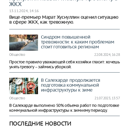
ЖКХ
13.11.2024, 14:16
Вице-премьер Марат Хуснуллин оценил ситуацию
в сфере ЖКХ, как тревожную.
Синдром повышенной
тревожности: к каким проблемам
стоит готовиться регионам
Общество
22.08.2024, 16:28
Простое правило уважающей себя хозяйки гласит: хочешь
унять тревогу – займись уборкой.
В Салехарде продолжается
подготовка коммунальной
инфраструктуры к зиме
Общество
21.07.2023, 13:57
В Салехарде выполнено 50% объема работ по подготовке
коммунальной инфраструктуры к зимнему периоду.
ПОСЛЕДНИЕ НОВОСТИ