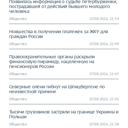
Появилась информация о судьбе петербурженки,
пострадавшей от действий бывшего молодого
человека
Общество
07.08.2026, 22:54
Новшества в получении платежек за ЖКУ для
граждан России
Общество
07.08.2026, 22:49
Правоохранительные органы раскрыли
финансовую пирамиду, нацеленную на
пенсионеров России
Общество
07.08.2026, 22:47
Северные олени гибнут на Шпицбергене по
неизвестной причине
Общество
07.08.2026, 22:42
Тысячи грузовиков застряли на границе Украины и
Польши
Общество
07.08.2026, 22:38