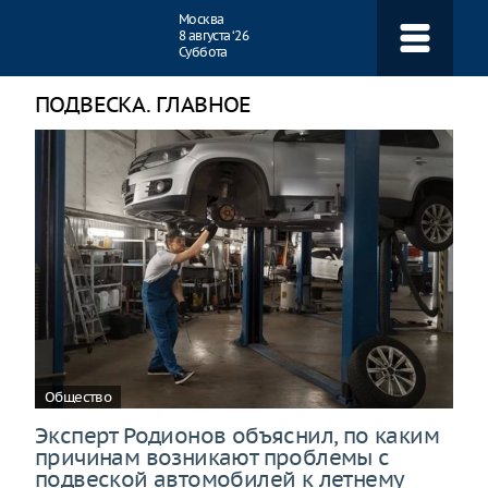
Навигация
Москва
8 августа ‘26
Суббота
ПОДВЕСКА. ГЛАВНОЕ
Общество
Эксперт Родионов объяснил, по каким
причинам возникают проблемы с
подвеской автомобилей к летнему