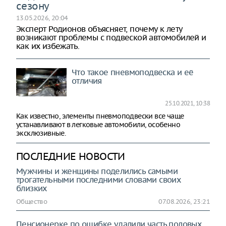
сезону
13.05.2026, 20:04
Эксперт Родионов объясняет, почему к лету
возникают проблемы с подвеской автомобилей и
как их избежать.
Что такое пневмоподвеска и её
отличия
25.10.2021, 10:38
Как известно, элементы пневмоподвески все чаще
устанавливают в легковые автомобили, особенно
эксклюзивные.
ПОСЛЕДНИЕ НОВОСТИ
Мужчины и женщины поделились самыми
трогательными последними словами своих
близких
Общество
07.08.2026, 23:21
Пенсионерке по ошибке удалили часть половых