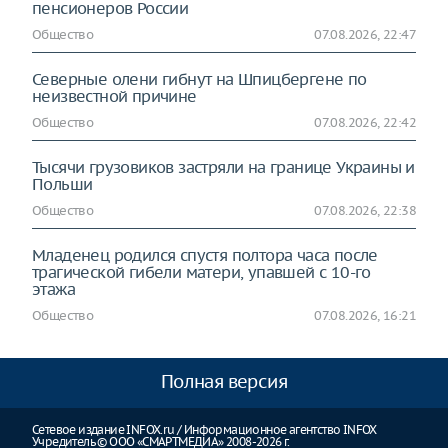
пенсионеров России
Общество
07.08.2026, 22:47
Северные олени гибнут на Шпицбергене по
неизвестной причине
Общество
07.08.2026, 22:42
Тысячи грузовиков застряли на границе Украины и
Польши
Общество
07.08.2026, 22:38
Младенец родился спустя полтора часа после
трагической гибели матери, упавшей с 10-го
этажа
Общество
07.08.2026, 16:21
Полная версия
Сетевое издание INFOX.ru / Информационное агентство INFOX
Учредитель © ООО «СМАРТМЕДИА» 2008-2026 г.