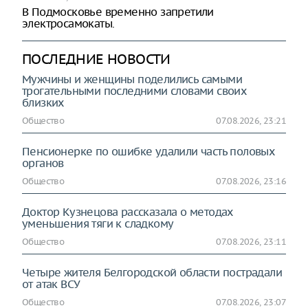
В Подмосковье временно запретили
электросамокаты.
ПОСЛЕДНИЕ НОВОСТИ
Мужчины и женщины поделились самыми
трогательными последними словами своих
близких
Общество
07.08.2026, 23:21
Пенсионерке по ошибке удалили часть половых
органов
Общество
07.08.2026, 23:16
Доктор Кузнецова рассказала о методах
уменьшения тяги к сладкому
Общество
07.08.2026, 23:11
Четыре жителя Белгородской области пострадали
от атак ВСУ
Общество
07.08.2026, 23:07