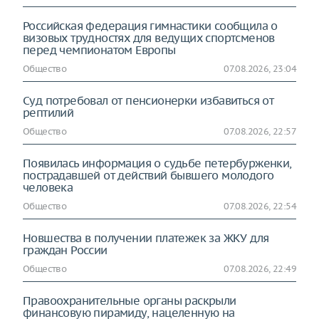
Российская федерация гимнастики сообщила о
визовых трудностях для ведущих спортсменов
перед чемпионатом Европы
Общество
07.08.2026, 23:04
Суд потребовал от пенсионерки избавиться от
рептилий
Общество
07.08.2026, 22:57
Появилась информация о судьбе петербурженки,
пострадавшей от действий бывшего молодого
человека
Общество
07.08.2026, 22:54
Новшества в получении платежек за ЖКУ для
граждан России
Общество
07.08.2026, 22:49
Правоохранительные органы раскрыли
финансовую пирамиду, нацеленную на