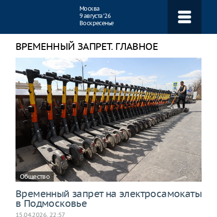
Навигация
Москва
9 августа ‘26
Воскресенье
ВРЕМЕННЫЙ ЗАПРЕТ. ГЛАВНОЕ
Общество
Временный запрет на электросамокаты
в Подмосковье
15.04.2026, 22:57