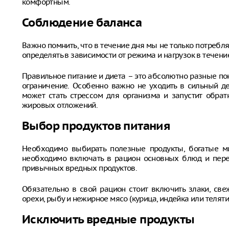
комфортным.
Соблюдение баланса
Важно помнить, что в течение дня мы не только потребля
определять в зависимости от режима и нагрузок в течени
Правильное питание и диета – это абсолютно разные пон
ограничение. Особенно важно не уходить в сильный д
может стать стрессом для организма и запустит обра
жировых отложений.
Выбор продуктов питания
Необходимо выбирать полезные продукты, богатые ми
необходимо включать в рацион основных блюд и перек
привычных вредных продуктов.
Обязательно в свой рацион стоит включить злаки, св
орехи, рыбу и нежирное мясо (курица, индейка или теляти
Исключить вредные продукты