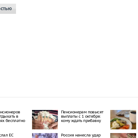
остью
енсионеров
Пенсионерам повысят
тдыхать в
выплаты с 1 октября:
ях бесплатно
кому ждать прибавку
слал ЕС
Россия нанесла удар