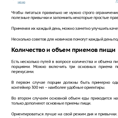
П
меню
Чтобы питаться правильно не нужно строго ограничени
полезные привычки и запомнить некоторые простые пра
Применяя их каждый день, можно заметно улучшить качес
Несколько советов для новичков помогут каждый день п
Количество и объем приемов пищи
Есть несколько путей в вопросе количества и объема п
порциями. Можно включить три основных приема 
перекусами.
В первом случае порции должны быть примерно оди
контейнер 300 мл – наиболее удобные ориентиры.
Во втором случаем основной объем еды приходится на 
только дополняют основные приемы пищи.
Ориентироваться лучше на свой режим дня и привычки.