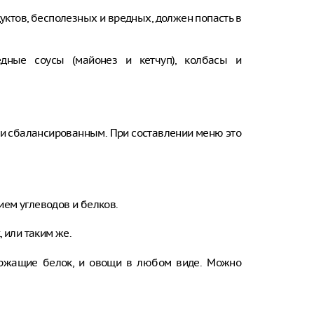
уктов, бесполезных и вредных, должен попасть в
едные соусы (майонез и кетчуп), колбасы и
м и сбалансированным. При составлении меню это
ем углеводов и белков.
 или таким же.
ержащие белок, и овощи в любом виде. Можно