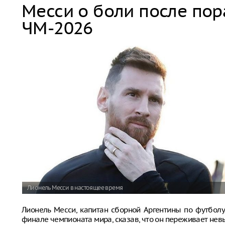
Месси о боли после по
ЧМ-2026
Лионель Месси в настоящее время
Лионель Месси, капитан сборной Аргентины по футболу
финале чемпионата мира, сказав, что он переживает не