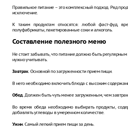
Правильное питание – это комплексный подход. Ряд прод
исключение.
К таким продуктам относятся: любой фаст-фуд, вр
полуфабрикаты, пакетированные соки и алкоголь.
Составление полезного меню
Не стоит забывать, что питание должно быть регулярны
нужно учитывать.
. Основной по загруженности прием пищи.
Завтрак
В него необходимо включить блюда с высоким содержани
. Должен быть чуть менее загруженным, чем завтрак,
Обед
Во время обеда необходимо выбирать продукты, сод
добавлять углеводы в умеренном количестве.
. Самый легкий прием пищи за день.
Ужин