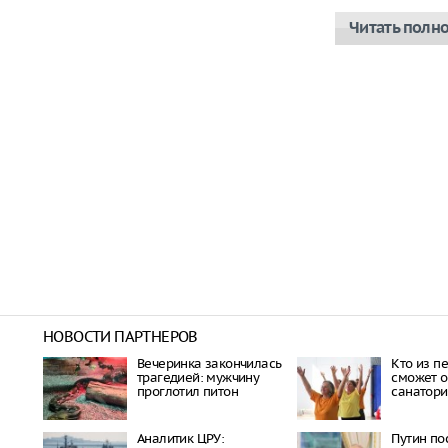
Читать полн
НОВОСТИ ПАРТНЕРОВ
Вечеринка закончилась
Кто из п
трагедией: мужчину
сможет о
проглотил питон
санатори
Аналитик ЦРУ:
Путин по