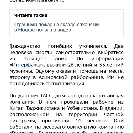
областном главке МЧС.
Читайте также
Страшный пожар на складе с тканями
в Москве попал на видео
Гражданство погибших уточняется. Два
человека смогли самостоятельно выбраться
из горящего дома. По информации
«
Интерфакса
», выжили 26-летний и 33-летний
мужчины. Одному оказали помощь на месте,
второму в Асиновской райбольнице. Им не
понадобилась госпитализация.
По данным
ТАСС
, дом арендовала китайская
компания. В нем проживали рабочие из
Китая, Таджикистана и Узбекистана. В здании,
расположенном на территории частной
пилорамы, проживали 14 человек. Они
работали на лесозаготовительную компанию