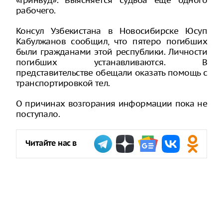
«Гринвуд». Выясняется судьба еще одного
рабочего.
Консул Узбекистана в Новосибирске Юсуп
Кабулжанов сообщил, что пятеро погибших
были гражданами этой республики. Личности
погибших устанавливаются. В
представительстве обещали оказать помощь с
транспортировкой тел.
О причинах возгорания информации пока не
поступало.
Читайте нас в