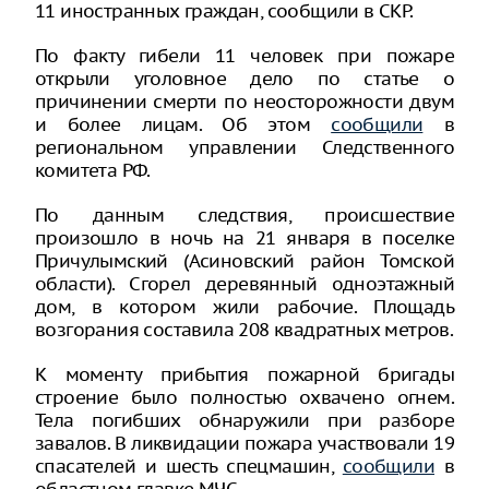
11 иностранных граждан, сообщили в СКР.
По факту гибели 11 человек при пожаре
открыли уголовное дело по статье о
причинении смерти по неосторожности двум
и более лицам. Об этом
сообщили
в
региональном управлении Следственного
комитета РФ.
По данным следствия, происшествие
произошло в ночь на 21 января в поселке
Причулымский (Асиновский район Томской
области). Сгорел деревянный одноэтажный
дом, в котором жили рабочие. Площадь
возгорания составила 208 квадратных метров.
К моменту прибытия пожарной бригады
строение было полностью охвачено огнем.
Тела погибших обнаружили при разборе
завалов. В ликвидации пожара участвовали 19
спасателей и шесть спецмашин,
сообщили
в