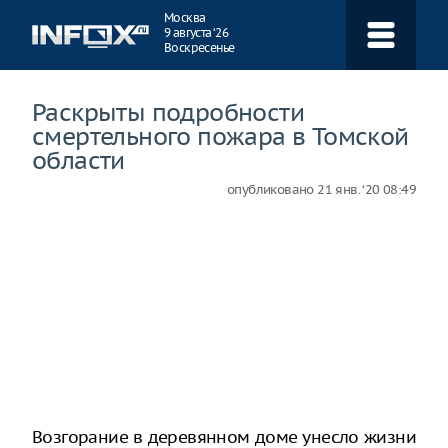
Навигация
Москва
9 августа ‘26
Воскресенье
Раскрыты подробности
смертельного пожара в Томской
области
опубликовано
21 янв. ‘20 08:49
Возгорание в деревянном доме унесло жизни