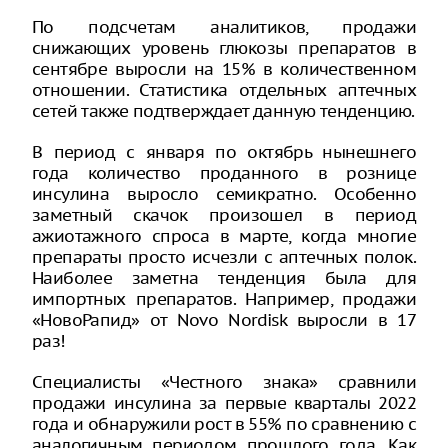
По подсчетам аналитиков, продажи
снижающих уровень глюкозы препаратов в
сентябре выросли на 15% в количественном
отношении. Статистика отдельных аптечных
сетей также подтверждает данную тенденцию.
В период с января по октябрь нынешнего
года количество проданного в рознице
инсулина выросло семикратно. Особенно
заметный скачок произошел в период
ажиотажного спроса в марте, когда многие
препараты просто исчезли с аптечных полок.
Наиболее заметна тенденция была для
импортных препаратов. Например, продажи
«НовоРапид» от Novo Nordisk выросли в 17
раз!
Специалисты «Честного знака» сравнили
продажи инсулина за первые кварталы 2022
года и обнаружили рост в 55% по сравнению с
аналогичным периодом прошлого года. Как