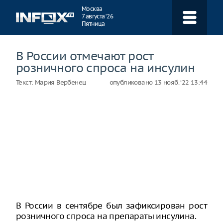
Навигация
Москва
7 августа ‘26
Пятница
В России отмечают рост
розничного спроса на инсулин
Текст:
Мария Вербенец
опубликовано
13 нояб. ‘22 13:44
В России в сентябре был зафиксирован рост
розничного спроса на препараты инсулина.