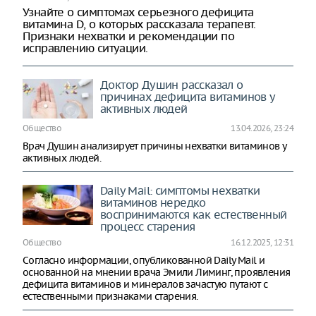
Узнайте о симптомах серьезного дефицита
витамина D, о которых рассказала терапевт.
Признаки нехватки и рекомендации по
исправлению ситуации.
Доктор Душин рассказал о
причинах дефицита витаминов у
активных людей
Общество
13.04.2026, 23:24
Врач Душин анализирует причины нехватки витаминов у
активных людей.
Daily Mail: симптомы нехватки
витаминов нередко
воспринимаются как естественный
процесс старения
Общество
16.12.2025, 12:31
Согласно информации, опубликованной Daily Mail и
основанной на мнении врача Эмили Лиминг, проявления
дефицита витаминов и минералов зачастую путают с
естественными признаками старения.