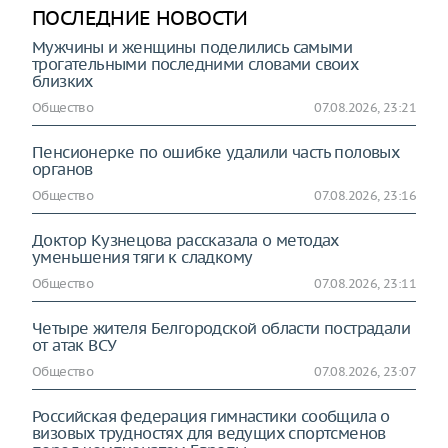
ПОСЛЕДНИЕ НОВОСТИ
Мужчины и женщины поделились самыми
трогательными последними словами своих
близких
Общество
07.08.2026, 23:21
Пенсионерке по ошибке удалили часть половых
органов
Общество
07.08.2026, 23:16
Доктор Кузнецова рассказала о методах
уменьшения тяги к сладкому
Общество
07.08.2026, 23:11
Четыре жителя Белгородской области пострадали
от атак ВСУ
Общество
07.08.2026, 23:07
Российская федерация гимнастики сообщила о
визовых трудностях для ведущих спортсменов