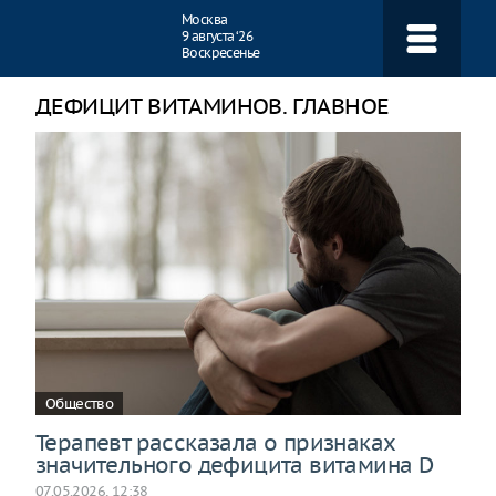
Навигация
Москва
9 августа ‘26
Воскресенье
ДЕФИЦИТ ВИТАМИНОВ. ГЛАВНОЕ
Общество
Терапевт рассказала о признаках
значительного дефицита витамина D
07.05.2026, 12:38