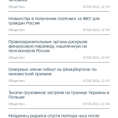
Общество
07.08.2026, 22:54
Новшества в получении платежек за ЖКУ для
граждан России
Общество
07.08.2026, 22:49
Правоохранительные органы раскрыли
финансовую пирамиду, нацеленную на
пенсионеров России
Общество
07.08.2026, 22:47
Северные олени гибнут на Шпицбергене по
неизвестной причине
Общество
07.08.2026, 22:42
Тысячи грузовиков застряли на границе Украины и
Польши
Общество
07.08.2026, 22:38
Младенец родился спустя полтора часа после