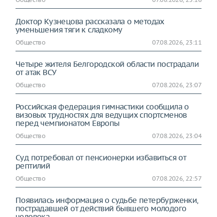
Доктор Кузнецова рассказала о методах
уменьшения тяги к сладкому
Общество
07.08.2026, 23:11
Четыре жителя Белгородской области пострадали
от атак ВСУ
Общество
07.08.2026, 23:07
Российская федерация гимнастики сообщила о
визовых трудностях для ведущих спортсменов
перед чемпионатом Европы
Общество
07.08.2026, 23:04
Суд потребовал от пенсионерки избавиться от
рептилий
Общество
07.08.2026, 22:57
Появилась информация о судьбе петербурженки,
пострадавшей от действий бывшего молодого
человека