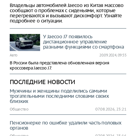
Владельцы автомобилей Jaecoo из Китая массово
сообщают о проблемах с сиденьями, которые
перегреваются и вызывают дискомфорт. Узнайте
подробнее о ситуации.
У Jaecoo J7 появилось
дистанционное управление
разными функциями со смартфона
Авто
20.09.2024, 09:55
В России была представлена обновленная версия
кроссовера Jaecoo J7.
ПОСЛЕДНИЕ НОВОСТИ
Мужчины и женщины поделились самыми
трогательными последними словами своих
близких
Общество
07.08.2026, 23:21
Пенсионерке по ошибке удалили часть половых
органов
Общество
07.08.2026, 23:16