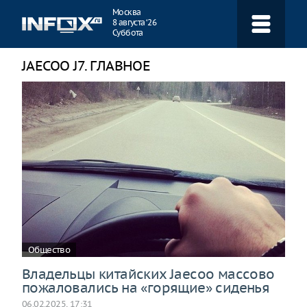
Навигация
Москва
8 августа ‘26
Суббота
JAECOO J7. ГЛАВНОЕ
Общество
Владельцы китайских Jaecoo массово
пожаловались на «горящие» сиденья
06.02.2025, 17:31