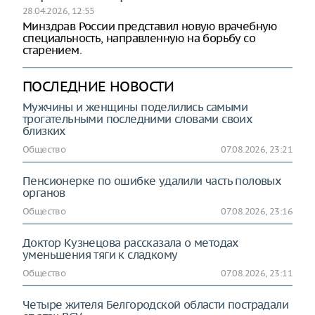
28.04.2026, 12:55
Минздрав России представил новую врачебную
специальность, направленную на борьбу со
старением.
ПОСЛЕДНИЕ НОВОСТИ
Мужчины и женщины поделились самыми
трогательными последними словами своих
близких
Общество
07.08.2026, 23:21
Пенсионерке по ошибке удалили часть половых
органов
Общество
07.08.2026, 23:16
Доктор Кузнецова рассказала о методах
уменьшения тяги к сладкому
Общество
07.08.2026, 23:11
Четыре жителя Белгородской области пострадали