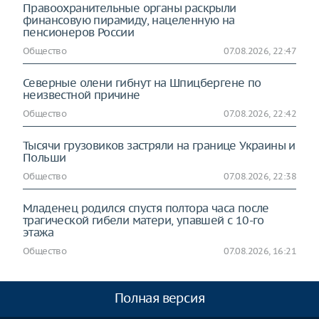
Правоохранительные органы раскрыли
финансовую пирамиду, нацеленную на
пенсионеров России
Общество
07.08.2026, 22:47
Северные олени гибнут на Шпицбергене по
неизвестной причине
Общество
07.08.2026, 22:42
Тысячи грузовиков застряли на границе Украины и
Польши
Общество
07.08.2026, 22:38
Младенец родился спустя полтора часа после
трагической гибели матери, упавшей с 10-го
этажа
Общество
07.08.2026, 16:21
Полная версия