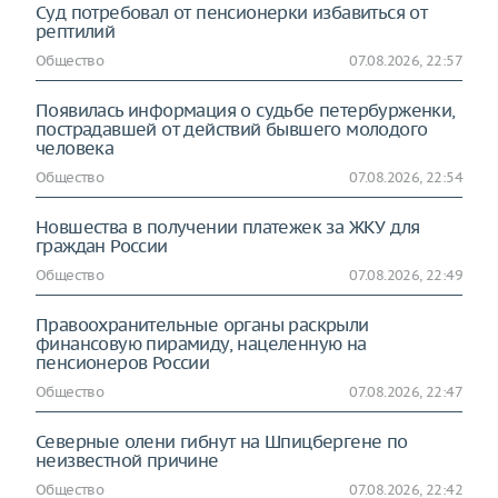
Суд потребовал от пенсионерки избавиться от
рептилий
Общество
07.08.2026, 22:57
Появилась информация о судьбе петербурженки,
пострадавшей от действий бывшего молодого
человека
Общество
07.08.2026, 22:54
Новшества в получении платежек за ЖКУ для
граждан России
Общество
07.08.2026, 22:49
Правоохранительные органы раскрыли
финансовую пирамиду, нацеленную на
пенсионеров России
Общество
07.08.2026, 22:47
Северные олени гибнут на Шпицбергене по
неизвестной причине
Общество
07.08.2026, 22:42