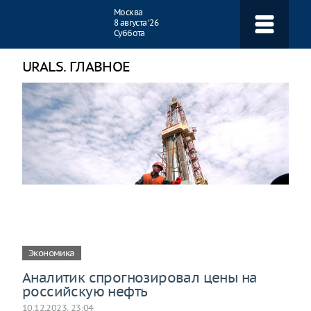
Навигация
Москва
8 августа ‘26
Суббота
URALS. ГЛАВНОЕ
Экономика
Аналитик спрогнозировал цены на
российскую нефть
10.12.2023, 23:04