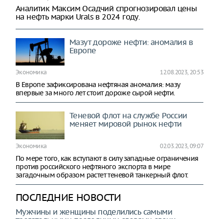
Аналитик Максим Осадчий спрогнозировал цены
на нефть марки Urals в 2024 году.
Мазут дороже нефти: аномалия в
Европе
Экономика
12.08.2023, 20:53
В Европе зафиксирована нефтяная аномалия: мазу
впервые за много лет стоит дороже сырой нефти.
Теневой флот на службе России
меняет мировой рынок нефти
Экономика
02.03.2023, 09:07
По мере того, как вступают в силу западные ограничения
против российского нефтяного экспорта в мире
загадочным образом растет теневой танкерный флот.
ПОСЛЕДНИЕ НОВОСТИ
Мужчины и женщины поделились самыми