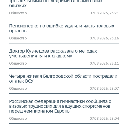
трогательными последними словами своих
близких
Общество
07.08.2026, 23:21
Пенсионерке по ошибке удалили часть половых
органов
Общество
07.08.2026, 23:16
Доктор Кузнецова рассказала о методах
уменьшения тяги к сладкому
Общество
07.08.2026, 23:11
Четыре жителя Белгородской области пострадали
от атак ВСУ
Общество
07.08.2026, 23:07
Российская федерация гимнастики сообщила о
визовых трудностях для ведущих спортсменов
перед чемпионатом Европы
Общество
07.08.2026, 23:04