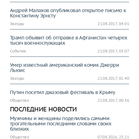
Андрей Малахов опубликовал открытое письмо к
Константину Эрнсту
Звезды
21.08.2017, 04:01
Трамп объявит об отправке в Афганистан четырех
тысяч военнослужащих
События
21.08.2017, 03:07
Умер известный американский комик Джерри
Льюис
Звезды
21.08.2017, 01:40
Путин посетил джазовый фестиваль в Крыму
Общество
21.08.2017, 00:36
ПОСЛЕДНИЕ НОВОСТИ
Мужчины и женщины поделились самыми
трогательными последними словами своих
близких
Общество
07.08.2026, 23:21