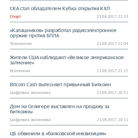
СКА стал обладателем Кубка открытия КХЛ
Спорт
21.08.2017, 22:33
«Калашников» разработал радиоэлектронное
оружие против БПЛА
Технологии
21.08.2017, 22:04
Жители США наблюдают «Великое американское
затмение»
Вселенная
21.08.2017, 21:25
Bitcoin Cash вытесняет привычный Биткоин
Цифровая экономика
21.08.2017, 20:51
Дом на Селигере выставлен на продажу за
биткоины
Цифровая экономика
21.08.2017, 20:11
ЦБ обвинили в «банковской инквизиции»