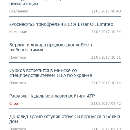
цивилизации
Вселенная
21.08.2017, 10:40
«Роснефть» приобрела 49,13% Essar Oil Limited
Компании
21.08.2017, 10:34
Берлин и Анкара продолжают «обмен
любезностями»
Политика
21.08.2017, 10:31
Сурков встретится в Минске со
спецпредставителем США по Украине
Политика
21.08.2017, 10:14
Рафаэль Надаль возглавил рейтинг ATP
Спорт
21.08.2017, 09:42
Дональд Трамп отгулял отпуск и вернулся в Белый
дом
Политика
21.08.2017, 09:19