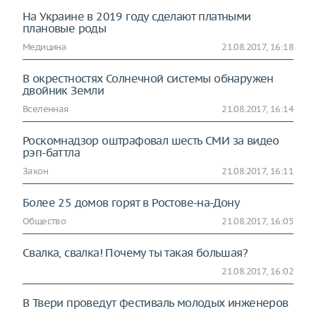
На Украине в 2019 году сделают платными
плановые роды
Медицина
21.08.2017, 16:18
В окрестностях Солнечной системы обнаружен
двойник Земли
Вселенная
21.08.2017, 16:14
Роскомнадзор оштрафовал шесть СМИ за видео
рэп-баттла
Закон
21.08.2017, 16:11
Более 25 домов горят в Ростове-на-Дону
Общество
21.08.2017, 16:05
Свалка, свалка! Почему ты такая большая?
21.08.2017, 16:02
В Твери проведут фестиваль молодых инженеров