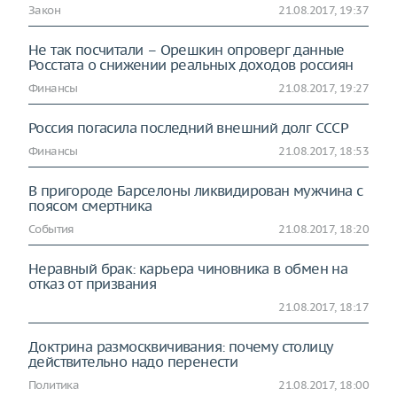
Закон
21.08.2017, 19:37
Не так посчитали – Орешкин опроверг данные
Росстата о снижении реальных доходов россиян
Финансы
21.08.2017, 19:27
Россия погасила последний внешний долг СССР
Финансы
21.08.2017, 18:53
В пригороде Барселоны ликвидирован мужчина с
поясом смертника
События
21.08.2017, 18:20
Неравный брак: карьера чиновника в обмен на
отказ от призвания
21.08.2017, 18:17
Доктрина размосквичивания: почему столицу
действительно надо перенести
Политика
21.08.2017, 18:00