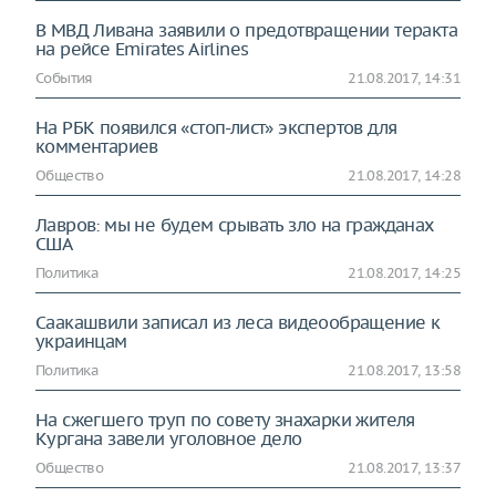
В МВД Ливана заявили о предотвращении теракта
на рейсе Emirates Airlines
События
21.08.2017, 14:31
На РБК появился «стоп-лист» экспертов для
комментариев
Общество
21.08.2017, 14:28
Лавров: мы не будем срывать зло на гражданах
США
Политика
21.08.2017, 14:25
Саакашвили записал из леса видеообращение к
украинцам
Политика
21.08.2017, 13:58
На сжегшего труп по совету знахарки жителя
Кургана завели уголовное дело
Общество
21.08.2017, 13:37