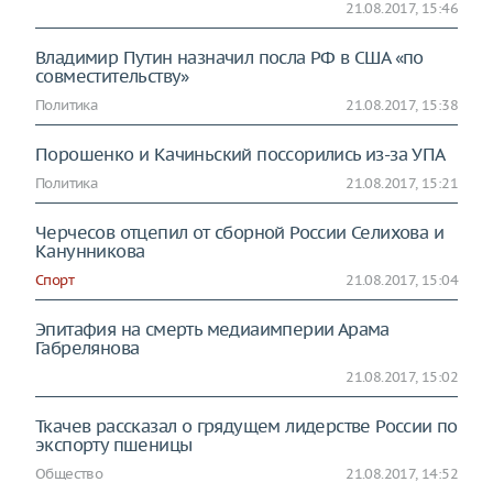
21.08.2017, 15:46
Владимир Путин назначил посла РФ в США «по
совместительству»
Политика
21.08.2017, 15:38
Порошенко и Качиньский поссорились из-за УПА
Политика
21.08.2017, 15:21
Черчесов отцепил от сборной России Селихова и
Канунникова
Спорт
21.08.2017, 15:04
Эпитафия на смерть медиаимперии Арама
Габрелянова
21.08.2017, 15:02
Ткачев рассказал о грядущем лидерстве России по
экспорту пшеницы
Общество
21.08.2017, 14:52