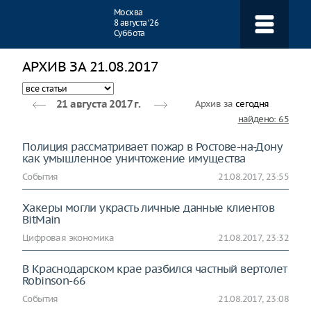
Навигация
Москва
8 августа ‘26
Суббота
АРХИВ ЗА 21.08.2017
Архив за
сегодня
21 августа 2017 г.
найдено: 65
Полиция рассматривает пожар в Ростове-на-Дону
как умышленное уничтожение имущества
События
21.08.2017, 23:55
Хакеры могли украсть личные данные клиентов
BitMain
Цифровая экономика
21.08.2017, 23:32
В Краснодарском крае разбился частный вертолет
Robinson-66
События
21.08.2017, 23:08