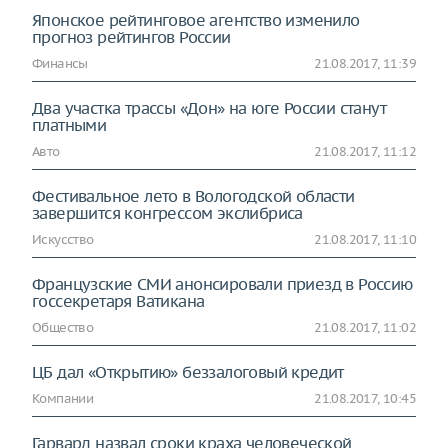
Японское рейтинговое агентство изменило
прогноз рейтингов России
Финансы
21.08.2017, 11:39
Два участка трассы «Дон» на юге России станут
платными
Авто
21.08.2017, 11:12
Фестивальное лето в Вологодской области
завершится конгрессом экслибриса
Искусство
21.08.2017, 11:10
Французские СМИ анонсировали приезд в Россию
госсекретаря Ватикана
Общество
21.08.2017, 11:02
ЦБ дал «Открытию» беззалоговый кредит
Компании
21.08.2017, 10:45
Гарвард назвал сроки краха человеческой