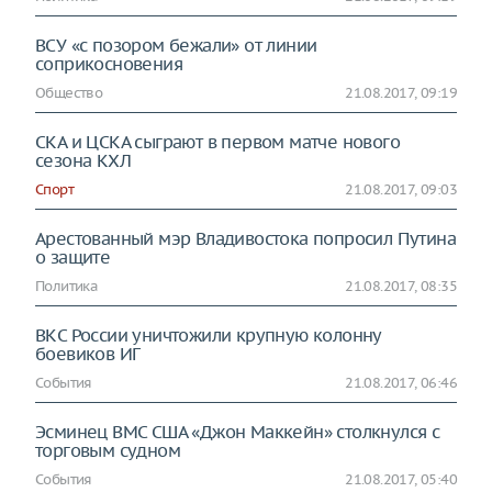
ВСУ «с позором бежали» от линии
соприкосновения
Общество
21.08.2017, 09:19
СКА и ЦСКА сыграют в первом матче нового
сезона КХЛ
Спорт
21.08.2017, 09:03
Арестованный мэр Владивостока попросил Путина
о защите
Политика
21.08.2017, 08:35
ВКС России уничтожили крупную колонну
боевиков ИГ
События
21.08.2017, 06:46
Эсминец ВМС США «Джон Маккейн» столкнулся с
торговым судном
События
21.08.2017, 05:40