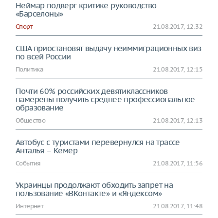
Неймар подверг критике руководство
«Барселоны»
Спорт
21.08.2017, 12:32
США приостановят выдачу неиммиграционных виз
по всей России
Политика
21.08.2017, 12:15
Почти 60% российских девятиклассников
намерены получить среднее профессиональное
образование
Общество
21.08.2017, 12:13
Автобус с туристами перевернулся на трассе
Анталья – Кемер
События
21.08.2017, 11:56
Украинцы продолжают обходить запрет на
пользование «ВКонтакте» и «Яндексом»
Интернет
21.08.2017, 11:48