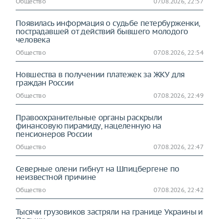
Общество
07.08.2026, 22:57
Появилась информация о судьбе петербурженки,
пострадавшей от действий бывшего молодого
человека
Общество
07.08.2026, 22:54
Новшества в получении платежек за ЖКУ для
граждан России
Общество
07.08.2026, 22:49
Правоохранительные органы раскрыли
финансовую пирамиду, нацеленную на
пенсионеров России
Общество
07.08.2026, 22:47
Северные олени гибнут на Шпицбергене по
неизвестной причине
Общество
07.08.2026, 22:42
Тысячи грузовиков застряли на границе Украины и