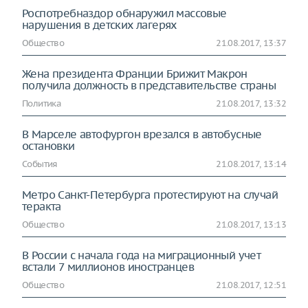
Роспотребназдор обнаружил массовые
нарушения в детских лагерях
Общество
21.08.2017, 13:37
Жена президента Франции Брижит Макрон
получила должность в представительстве страны
Политика
21.08.2017, 13:32
В Марселе автофургон врезался в автобусные
остановки
События
21.08.2017, 13:14
Метро Санкт-Петербурга протестируют на случай
теракта
Общество
21.08.2017, 13:13
В России с начала года на миграционный учет
встали 7 миллионов иностранцев
Общество
21.08.2017, 12:51