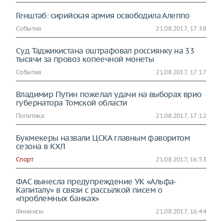
Генштаб: сирийская армия освободила Алеппо
События
21.08.2017, 17:38
Суд Таджикистана оштрафовал россиянку на 33
тысячи за провоз копеечной монеты
События
21.08.2017, 17:17
Владимир Путин пожелал удачи на выборах врио
губернатора Томской области
Политика
21.08.2017, 17:12
Букмекеры назвали ЦСКА главным фаворитом
сезона в КХЛ
Спорт
21.08.2017, 16:53
ФАС вынесла предупреждение УК «Альфа-
Капиталу» в связи с рассылкой писем о
«проблемных банках»
Финансы
21.08.2017, 16:44