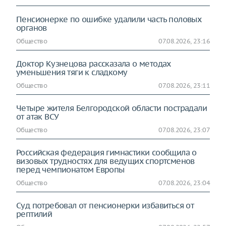
Пенсионерке по ошибке удалили часть половых
органов
Общество
07.08.2026, 23:16
Доктор Кузнецова рассказала о методах
уменьшения тяги к сладкому
Общество
07.08.2026, 23:11
Четыре жителя Белгородской области пострадали
от атак ВСУ
Общество
07.08.2026, 23:07
Российская федерация гимнастики сообщила о
визовых трудностях для ведущих спортсменов
перед чемпионатом Европы
Общество
07.08.2026, 23:04
Суд потребовал от пенсионерки избавиться от
рептилий