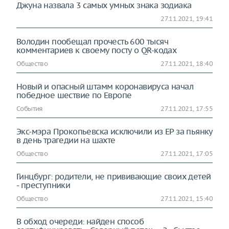
Джуна назвала 3 самых умных знака зодиака
27.11.2021, 19:41
Володин пообещал прочесть 600 тысяч
комментариев к своему посту о QR-кодах
Общество
27.11.2021, 18:40
Новый и опасный штамм коронавируса начал
победное шествие по Европе
События
27.11.2021, 17:55
Экс-мэра Прокопьевска исключили из ЕР за пьянку
в день трагедии на шахте
Общество
27.11.2021, 17:05
Гинцбург: родители, не прививающие своих детей
- преступники
Общество
27.11.2021, 15:40
В обход очереди: найден способ