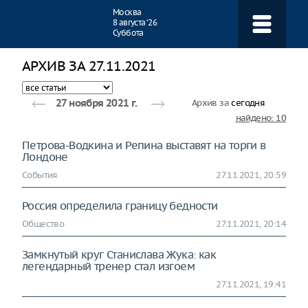
Навигация
Москва
8 августа ‘26
Суббота
АРХИВ ЗА 27.11.2021
Архив за
сегодня
27 ноября 2021 г.
найдено: 10
Петрова-Водкина и Репина выставят на торги в
Лондоне
События
27.11.2021, 20:59
Россия определила границу бедности
Общество
27.11.2021, 20:14
Замкнутый круг Станислава Жука: как
легендарный тренер стал изгоем
27.11.2021, 19:41