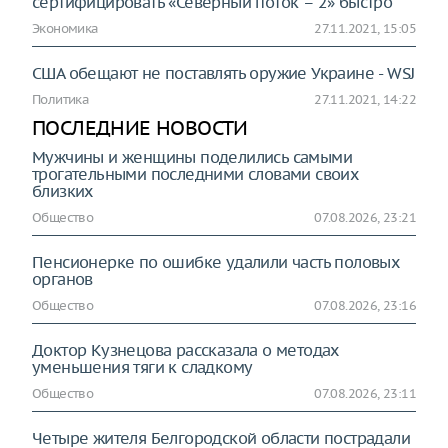
сертифицировать «Северный поток – 2» быстро
Экономика
27.11.2021, 15:05
США обещают не поставлять оружие Украине - WSJ
Политика
27.11.2021, 14:22
ПОСЛЕДНИЕ НОВОСТИ
Мужчины и женщины поделились самыми
трогательными последними словами своих
близких
Общество
07.08.2026, 23:21
Пенсионерке по ошибке удалили часть половых
органов
Общество
07.08.2026, 23:16
Доктор Кузнецова рассказала о методах
уменьшения тяги к сладкому
Общество
07.08.2026, 23:11
Четыре жителя Белгородской области пострадали