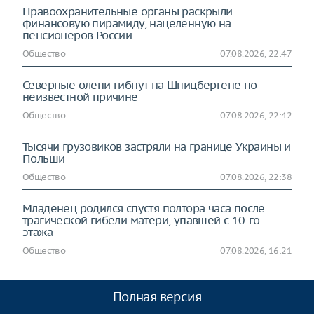
Правоохранительные органы раскрыли
финансовую пирамиду, нацеленную на
пенсионеров России
Общество
07.08.2026, 22:47
Северные олени гибнут на Шпицбергене по
неизвестной причине
Общество
07.08.2026, 22:42
Тысячи грузовиков застряли на границе Украины и
Польши
Общество
07.08.2026, 22:38
Младенец родился спустя полтора часа после
трагической гибели матери, упавшей с 10-го
этажа
Общество
07.08.2026, 16:21
Полная версия