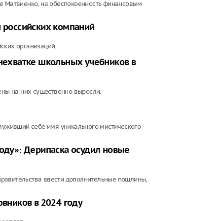
не Матвиенко, на обеспокоенность финансовым
и российских компаний
ских организаций.
 нехватке школьных учебников в
ены на них существенно выросли.
служивший себе имя уникального мистического –
году»: Дерипаска осудил новые
правительства ввести дополнительные пошлины,
овников в 2024 году