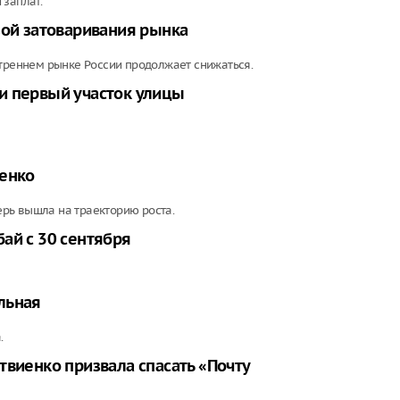
 заплат.
зой затоваривания рынка
утреннем рынке России продолжает снижаться.
и первый участок улицы
иенко
рь вышла на траекторию роста.
ай с 30 сентября
льная
.
твиенко призвала спасать «Почту