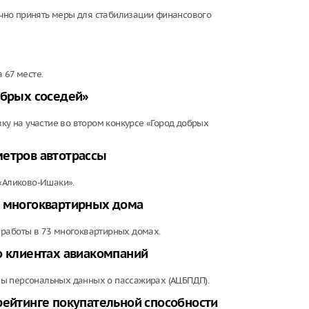
чно принять меры для стабилизации финансового
 67 месте.
обрых соседей»
вку на участие во втором конкурсе «Город добрых
метров автотрассы
 «Аликово-Ишаки».
3 многоквартирных дома
 работы в 73 многоквартирных домах.
о клиентах авиакомпаний
зы персональных данных о пассажирах (АЦБПДП).
рейтинге покупательной способности