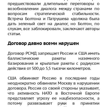
предшествовали длительные переговоры о
возобновлении диалога между странами по
вопросам стратегической стабильности.
Встреча Болтона и Патрушева «должна была
дать зеленый свет на диалог, но Болтон, по
слухам, все заблокировал», заключают авторы
статьи.
Договор давно всеми нарушен
Договор РСМД запрещает России и США иметь
баллистические ракеты наземного
базирования и крылатые ракеты с радиусом
действия от 500 до 5,5 тысячи километров.
США обвиняют Россию в последние годы
неоднократно обвиняли Москву в нарушении
договора. Россия со своей стороны указывает,
что активность НАТО в Восточной Европе
представляет угрозу ее нацбезопасности, а
потому развязывает руки в принятии