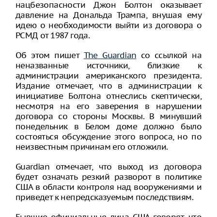
нацбезопасности Джон Болтон оказывает
давление на Дональда Трампа, внушая ему
идею о необходимости выйти из договора о
РСМД от 1987 года.
Об этом пишет
The Guardian
со ссылкой на
неназванные источники, близкие к
администрации американского президента.
Издание отмечает, что в администрации к
инициативе Болтона отнеслись скептически,
несмотря на его заверения в нарушении
договора со стороны Москвы. В минувший
понедельник в Белом доме должно было
состояться обсуждение этого вопроса, но по
неизвестным причинам его отложили.
Guardian отмечает, что выход из договора
будет означать резкий разворот в политике
США в области контроля над вооружениями и
приведет к непредсказуемым последствиям.