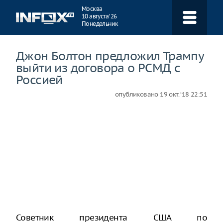
Навигация
Москва
10 августа ‘26
Понедельник
Джон Болтон предложил Трампу
выйти из договора о РСМД с
Россией
опубликовано
19 окт. ‘18 22:51
Советник президента США по