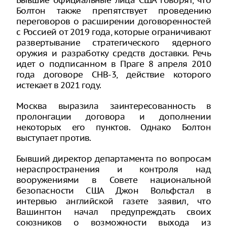
Бывшие официальные лица США говорят, что
Болтон также препятствует проведению
переговоров о расширении договоренностей
с Россией от 2019 года, которые ограничивают
развертывание стратегического ядерного
оружия и разработку средств доставки. Речь
идет о подписанном в Праге 8 апреля 2010
года договоре СНВ-3, действие которого
истекает в 2021 году.
Москва выразила заинтересованность в
пролонгации договора и дополнении
некоторых его пунктов. Однако Болтон
выступает против.
Бывший директор департамента по вопросам
нераспространения и контроля над
вооружениями в Совете национальной
безопасности США Джон Вольфстал в
интервью английской газете заявил, что
Вашингтон начал предупреждать своих
союзников о возможности выхода из