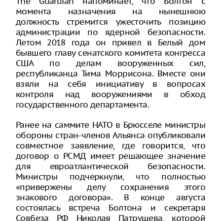
The Guardian напоминает, что Болтон с
момента назначения на нынешнюю
должность стремится ужесточить позицию
администрации по ядерной безопасности.
Летом 2018 года он привел в Белый дом
бывшего главу сенатского комитета конгресса
США по делам вооруженных сил,
республиканца Тима Моррисона. Вместе они
взяли на себя инициативу в вопросах
контроля над вооружениями в обход
государственного департамента.
Ранее на саммите НАТО в Брюсселе министры
обороны стран-членов Альянса опубликовали
совместное заявление, где говорится, что
договор о РСМД имеет решающее значение
для евроатлантической безопасности.
Министры подчеркнули, что полностью
«привержены делу сохранения этого
знакового договора». В конце августа
состоялась встреча Болтона и секретаря
Совбеза РФ Николая Патрушева, которой