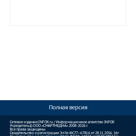
Полная версия
Сетевое издание INFOX.ru / Информационное агентство INFOX
Учредитель © ООО «СМАРТМЕДИА» 2008-2026 г.
Все права защищены.
Свидетельство о регистрации Эл № ФС77–67816 от 28.11.2016. 16+