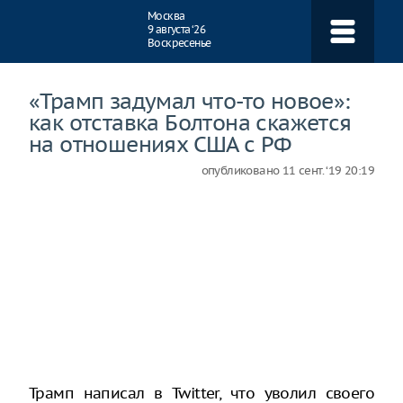
Навигация
Москва
9 августа ‘26
Воскресенье
«Трамп задумал что-то новое»:
как отставка Болтона скажется
на отношениях США с РФ
опубликовано
11 сент. ‘19 20:19
Трамп написал в Twitter, что уволил своего