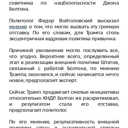
советника по нацбезопасности Джона
Болтона.
Политолог Федор Войтоловский высказал
мнение
о том, что могло вызвать эту громкую
отставку. По его словам, для Трампа столь
эксцентричная кадровая политика привычна.
Причиной увольнения могло послужить все,
что угодно. Вероятнее всего, определенный
этап в реализации внешней политики Штатов,
связанный с работой Болтона, по мнению
Трампа, окончился, и сейчас начинается нечто
новое, предполагает эксперт.
Сейчас Трамп продвигает смелые инициативы
относительно КНДР. Болтон их раскритиковал,
и результатом стала его отставка,
предполагает политолог.
По его мнению, результативность внешней
политики стран в значительной степени