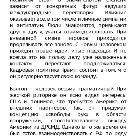
зависит от конкретных фигур, ведущих
международные переговоры. Влияние
оказывает все, в том числе и личные симпатии
и антипатии. Люди знакомятся, привыкают
друг к другу, учатся взаимодействовать. При
внезапной смене игроков приходится
проделывать все заново. С новым человеком
приходят новые идеи, иные подходы. И не
всегда это на пользу делу, уже налаженные
контакты перестают поддерживаться.
Кадровая политика Трамп состоит в том, что
он регулярно тасует свою команду.
Болтон — человек весьма прагматичный. При
жесткой риторике он ясно видел интересы
США и понимал, что требуется Америке от
внешних партнеров. Так, он придумал
концепцию «свободы рук» в области
вооружений, способствовавшей выходу
Америки из ДРСМД. Однако в то же время он
был готов взаимодействовать с РФ по ряду