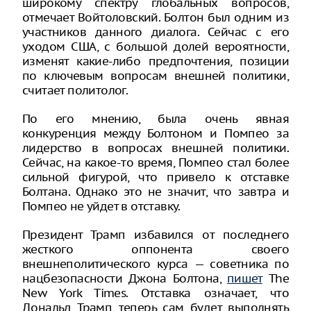
широкому спектру глобальных вопросов,
отмечает Войтоловский. Болтон был одним из
участников данного диалога. Сейчас с его
уходом США, с большой долей вероятности,
изменят какие-либо предпочтения, позиции
по ключевым вопросам внешней политики,
считает политолог.
По его мнению, была очень явная
конкуренция между Болтоном и Помпео за
лидерство в вопросах внешней политики.
Сейчас, на какое-то время, Помпео стал более
сильной фигурой, что привело к отставке
Болтана. Однако это не значит, что завтра и
Помпео не уйдет в отставку.
Президент Трамп избавился от последнего
жесткого оппонента своего
внешнеполитического курса — советника по
нацбезопасности Джона Болтона,
пишет
The
New York Times. Отставка означает, что
Дональд Трамп теперь сам будет выполнять