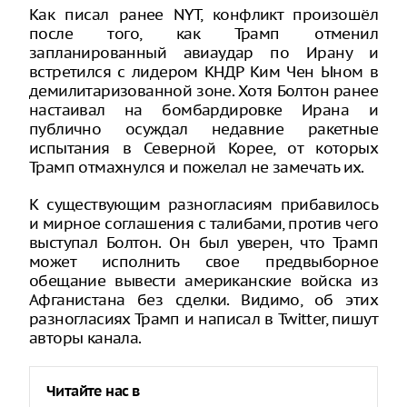
Как писал ранее NYT, конфликт произошёл
после того, как Трамп отменил
запланированный авиаудар по Ирану и
встретился с лидером КНДР Ким Чен Ыном в
демилитаризованной зоне. Хотя Болтон ранее
настаивал на бомбардировке Ирана и
публично осуждал недавние ракетные
испытания в Северной Корее, от которых
Трамп отмахнулся и пожелал не замечать их.
К существующим разногласиям прибавилось
и мирное соглашения с талибами, против чего
выступал Болтон. Он был уверен, что Трамп
может исполнить свое предвыборное
обещание вывести американские войска из
Афганистана без сделки. Видимо, об этих
разногласиях Трамп и написал в Twitter, пишут
авторы канала.
Читайте нас в