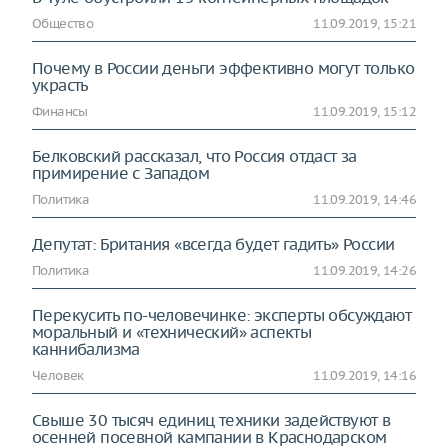
Общество
11.09.2019, 15:21
Почему в России деньги эффективно могут только
украсть
Финансы
11.09.2019, 15:12
Белковский рассказал, что Россия отдаст за
примирение с Западом
Политика
11.09.2019, 14:46
Депутат: Британия «всегда будет гадить» России
Политика
11.09.2019, 14:26
Перекусить по-человечинке: эксперты обсуждают
моральный и «технический» аспекты
каннибализма
Человек
11.09.2019, 14:16
Свыше 30 тысяч единиц техники задействуют в
осенней посевной кампании в Краснодарском