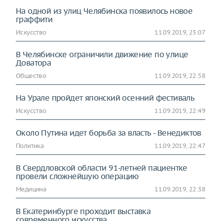
На одной из улиц Челябинска появилось новое
граффити
Искусство
11.09.2019, 23:07
В Челябинске ограничили движение по улице
Доватора
Общество
11.09.2019, 22:58
На Урале пройдет японский осенний фестиваль
Искусство
11.09.2019, 22:49
Около Путина идет борьба за власть - Венедиктов
Политика
11.09.2019, 22:47
В Свердловской области 91-летней пациентке
провели сложнейшую операцию
Медицина
11.09.2019, 22:38
В Екатеринбурге проходит выставка
современного искусства