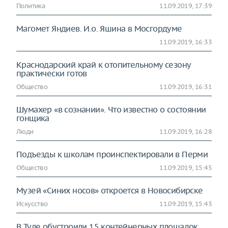
Политика
11.09.2019, 17:39
Магомет Яндиев. И.о. Яшина в Мосгордуме
11.09.2019, 16:33
Краснодарский край к отопительному сезону
практически готов
Общество
11.09.2019, 16:31
Шумахер «в сознании». Что известно о состоянии
гонщика
Люди
11.09.2019, 16:28
Подъезды к школам проинспектировали в Перми
Общество
11.09.2019, 15:45
Музей «Синих носов» откроется в Новосибирске
Искусство
11.09.2019, 15:43
В Туле обустроили 15 контейнерных площадок