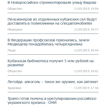
В Новороссийске отремонтировали улицу Видова
Общество
11.09.2019, 19:04
Пенсионеров из отдаленных кубанских сел будут
доставлять в поликлиники на спецавтомобилях
Медицина
11.09.2019, 18:57
В Федерации профсоюзов признались, зачем
Медведеву понадобилась четырехдневка
Люди
11.09.2019, 18:46
Кубанская библиотека получит 5 млн рублей на
развитие
Общество
11.09.2019, 18:41
Легойда: алкоголь – такое же оружие, как автомат
Здоровье
11.09.2019, 17:46
Трамп готов помочь в урегулировании российско-
украинского кризиса - СМИ