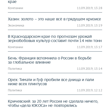
крае
Компании
11.09.2019, 13:28
Хазин: золото – это наше всё в грядущем кризисе
Экономика
11.09.2019, 13:19
В Краснодарском крае по прогнозам урожай
зернобобовых культур составит почти 14 млн тонн
Компании
11.09.2019, 13:17
Бень: Франция вспомнила о России в борьбе
за глобальное влияние
Политика
11.09.2019, 13:14
Орех: Тимати и Гуф пробили все днища и пали
ниже всех плинтусов
Политика
11.09.2019, 12:12
Кричевский: за 20 лет Россия не сделала ничего,
чтобы «дела ЮКОСа» не повторялись