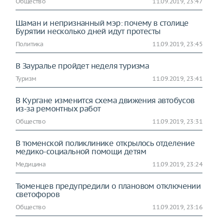
Общество
11.09.2019, 23:47
Шаман и непризнанный мэр: почему в столице
Бурятии несколько дней идут протесты
Политика
11.09.2019, 23:45
В Зауралье пройдет неделя туризма
Туризм
11.09.2019, 23:41
В Кургане изменится схема движения автобусов
из-за ремонтных работ
Общество
11.09.2019, 23:31
В тюменской поликлинике открылось отделение
медико-социальной помощи детям
Медицина
11.09.2019, 23:24
Тюменцев предупредили о плановом отключении
светофоров
Общество
11.09.2019, 23:16