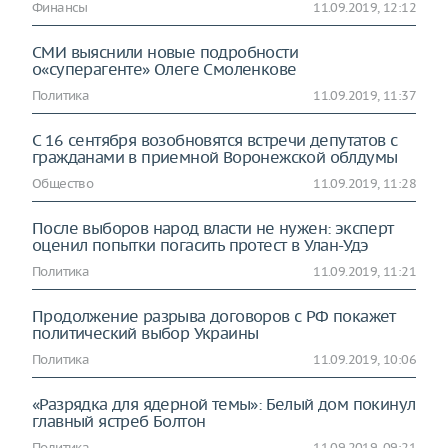
Финансы
11.09.2019, 12:12
СМИ выяснили новые подробности
о«суперагенте» Олеге Смоленкове
Политика
11.09.2019, 11:37
С 16 сентября возобновятся встречи депутатов с
гражданами в приемной Воронежской облдумы
Общество
11.09.2019, 11:28
После выборов народ власти не нужен: эксперт
оценил попытки погасить протест в Улан-Удэ
Политика
11.09.2019, 11:21
Продолжение разрыва договоров с РФ покажет
политический выбор Украины
Политика
11.09.2019, 10:06
«Разрядка для ядерной темы»: Белый дом покинул
главный ястреб Болтон
Политика
11.09.2019, 09:21