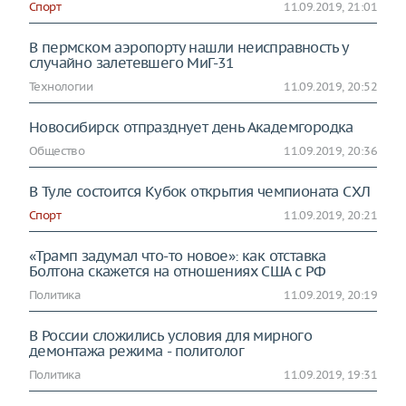
Спорт
11.09.2019, 21:01
В пермском аэропорту нашли неисправность у
случайно залетевшего МиГ-31
Технологии
11.09.2019, 20:52
Новосибирск отпразднует день Академгородка
Общество
11.09.2019, 20:36
В Туле состоится Кубок открытия чемпионата СХЛ
Спорт
11.09.2019, 20:21
«Трамп задумал что-то новое»: как отставка
Болтона скажется на отношениях США с РФ
Политика
11.09.2019, 20:19
В России сложились условия для мирного
демонтажа режима - политолог
Политика
11.09.2019, 19:31