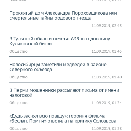
Проклятый дом Александра Пороховщикова или
смертельные тайны родового гнезда
11.09.2019, 02:43
В Тульской области отметят 639-ю годовщину
Куликовской битвы
Общество
11.09.2019, 01:45
Новосибирцы заметили медведей в районе
Северного объезда
Общество
11.09.2019, 01:40
В Перми мошенники рассылают письма от имени
налоговой
Общество
11.09.2019, 01:34
«Дудь заснял всю правду»: героиня фильма
«Беслан. Помни» ответила на критику Соловьева
Общество
11.09.2019, 01:28