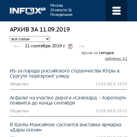
Навигация
Москва
10 августа ‘26
Понедельник
АРХИВ ЗА 11.09.2019
11 сентября 2019 г.
Архив за
сегодня
найдено: 62
Из-за парада российского студенчества Югры в
Сургуте перекроют улицу
Общество
11.09.2019, 23:55
Асфальт на участке дороги «Салехард – Аэропорт»
появится до конца сентября
Общество
11.09.2019, 23:55
В Ханты-Мансийске состоится выставка-ярмарка
«Дары осени»