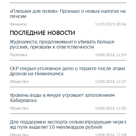
«Плюшки для лохов»: Пронько о новых налогах на
пенсии
Финансы
11.09.2019, 00:46
ПОСЛЕДНИЕ НОВОСТИ
Журналиста, предложившего убивать больше
русских, призвали к ответственности
Политика
10.08.2026, 12:09
СКР открыл уголовное дело о теракте после атаки
дронов на Нижнекамск
Общество
10.08.2026, 12:07
Уровень воды в Амуре угрожает затоплением
Хабаровска
Общество
10.08.2026, 12:06
Для поддержки экспорта сельхозпродукции через
жд пути выделят 10 миллиардов рублей
Общество
10.08.2026, 12:04