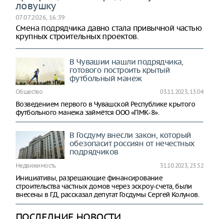
ловушку
07.07.2026, 16:39
Смена подрядчика давно стала привычной частью
крупных строительных проектов.
В Чувашии нашли подрядчика,
готового построить крытый
футбольный манеж
Общество
03.11.2023, 13:04
Возведением первого в Чувашской Республике крытого
футбольного манежа займётся ООО «ПМК-8».
В Госдуму внесли закон, который
обезопасит россиян от нечестных
подрядчиков
Недвижимость
31.10.2023, 23:52
Инициативы, разрешающие финансирование
строительства частных домов через эскроу-счета, были
внесены в ГД, рассказал депутат Госдумы Сергей Колунов.
ПОСЛЕДНИЕ НОВОСТИ