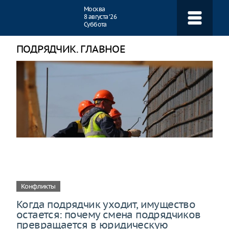
Навигация
Москва
8 августа ‘26
Суббота
ПОДРЯДЧИК. ГЛАВНОЕ
Конфликты
Когда подрядчик уходит, имущество
остается: почему смена подрядчиков
превращается в юридическую