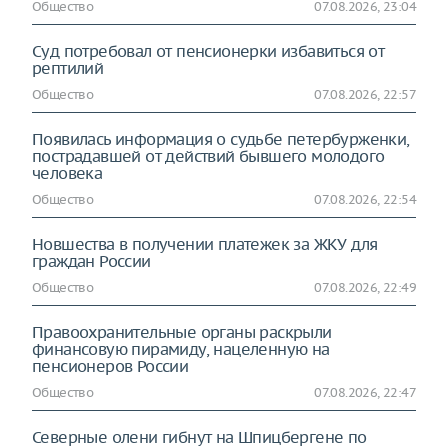
Общество
07.08.2026, 23:04
Суд потребовал от пенсионерки избавиться от
рептилий
Общество
07.08.2026, 22:57
Появилась информация о судьбе петербурженки,
пострадавшей от действий бывшего молодого
человека
Общество
07.08.2026, 22:54
Новшества в получении платежек за ЖКУ для
граждан России
Общество
07.08.2026, 22:49
Правоохранительные органы раскрыли
финансовую пирамиду, нацеленную на
пенсионеров России
Общество
07.08.2026, 22:47
Северные олени гибнут на Шпицбергене по