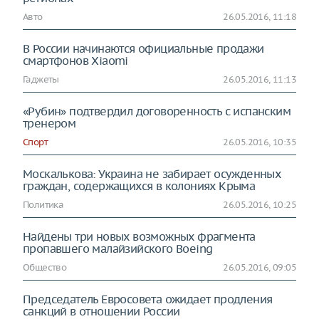
Авто
26.05.2016, 11:18
В России начинаются официальные продажи
смартфонов Xiaomi
Гаджеты
26.05.2016, 11:13
«Рубин» подтвердил договоренность с испанским
тренером
Спорт
26.05.2016, 10:35
Москалькова: Украина не забирает осужденных
граждан, содержащихся в колониях Крыма
Политика
26.05.2016, 10:25
Найдены три новых возможных фрагмента
пропавшего малайзийского Boeing
Общество
26.05.2016, 09:05
Председатель Евросовета ожидает продления
санкций в отношении России