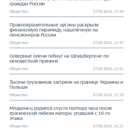
граждан России
Общество
07.08.2026, 22:49
Правоохранительные органы раскрыли
финансовую пирамиду, нацеленную на
пенсионеров России
Общество
07.08.2026, 22:47
Северные олени гибнут на Шпицбергене по
неизвестной причине
Общество
07.08.2026, 22:42
Тысячи грузовиков застряли на границе Украины и
Польши
Общество
07.08.2026, 22:38
Младенец родился спустя полтора часа после
трагической гибели матери, упавшей с 10-го
этажа
Общество
07.08.2026, 16:21