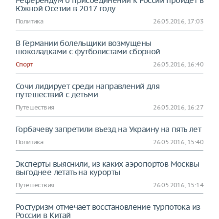
Референдум о присоединении к России пройдет в
Южной Осетии в 2017 году
Политика
26.05.2016, 17:03
В Германии болельщики возмущены
шоколадками с футболистами сборной
Спорт
26.05.2016, 16:40
Сочи лидирует среди направлений для
путешествий с детьми
Путешествия
26.05.2016, 16:27
Горбачеву запретили въезд на Украину на пять лет
Политика
26.05.2016, 15:40
Эксперты выяснили, из каких аэропортов Москвы
выгоднее летать на курорты
Путешествия
26.05.2016, 15:14
Ростуризм отмечает восстановление турпотока из
России в Китай