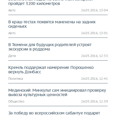
пройдет 3200 километров
Авто
26.05.2016, 13:04
В краш-тестах появятся манекены на задних
сиденьях
Авто
26.05.2016, 13:01
В Тюмени для будущих родителей устроят
экскурсии в роддома
Дети
26.05.2016, 12:53
Кремль поддержал намерение Порошенко
вернуть Донбасс
Политика
26.05.2016, 12:41
Мединский: Минкульт сам инициировал проверку
вывоза культурных ценностей
Общество
26.05.2016, 12:39
За победу во всероссийском сабантуе подарят