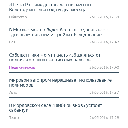
«Почта России» доставляла письмо по
Вологодчине два года и два месяца
Общество
26.05.2016, 17:54
В Москве можно будет бесплатно узнать все о
здоровом питании и пройти обследование
Еда
26.05.2016, 17:42
Собственники могут начать избавляться от
недвижимости из-за высоких налогов
Недвижимость
26.05.2016, 17:40
Мировой автопром наращивает использование
полимеров
Авто
26.05.2016, 17:37
В мордовском селе Лямбирь вновь устроят
сабантуй
Театр
26.05.2016, 17:29