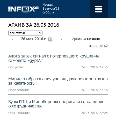
Навигация
Москва
8 августа ‘26
Суббота
АРХИВ ЗА 26.05.2016
Архив за
сегодня
26 мая 2016 г.
найдено: 62
Airbus засек сигнал с потерпевшего крушение
самолета EgyptAir
Общество
26.05.2016, 23:35
Министр образования уволил двух ректоров вузов
за халатность
Образование
26.05.2016, 22:46
Вузы РПЦ и Минобороны подписали соглашение
о сотрудничестве
Образование
26.05.2016, 22:04