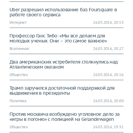
Uber разрешил использование баз Foursquare в
работе своего сервиса
Интернет
26.05.2016, 20:53
Профессор Ганс Тибо: «Мы все делаем для
молодых ученых. Они – это самое важное»
Вселенная
26.05.2016, 20:27
Два американских истребителя столкнулись над
Атлантическим океаном
Общество
26.05.2016, 20:16
Трамп заручился достаточной поддержкой для
выдвижения в президенты
Политика
26.05.2016, 20:00
Против москвича возбуждено уголовное дело за
«игры в погоню» с полицией на Gelandewagen
Общество
26.05.2016, 19:31