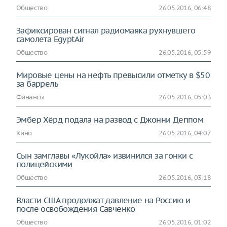
Общество
26.05.2016, 06:48
Зафиксирован сигнал радиомаяка рухнувшего
самолета EgyptAir
Общество
26.05.2016, 05:59
Мировые цены на нефть превысили отметку в $50
за баррель
Финансы
26.05.2016, 05:03
Эмбер Хёрд подала на развод с Джонни Деппом
Кино
26.05.2016, 04:07
Сын замглавы «Лукойла» извинился за гонки с
полицейскими
Общество
26.05.2016, 03:18
Власти США продолжат давление на Россию и
после освобождения Савченко
Общество
26.05.2016, 01:02