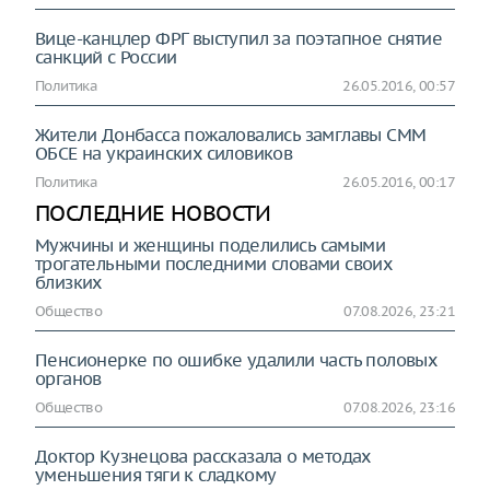
Вице-канцлер ФРГ выступил за поэтапное снятие
санкций с России
Политика
26.05.2016, 00:57
Жители Донбасса пожаловались замглавы СММ
ОБСЕ на украинских силовиков
Политика
26.05.2016, 00:17
ПОСЛЕДНИЕ НОВОСТИ
Мужчины и женщины поделились самыми
трогательными последними словами своих
близких
Общество
07.08.2026, 23:21
Пенсионерке по ошибке удалили часть половых
органов
Общество
07.08.2026, 23:16
Доктор Кузнецова рассказала о методах
уменьшения тяги к сладкому