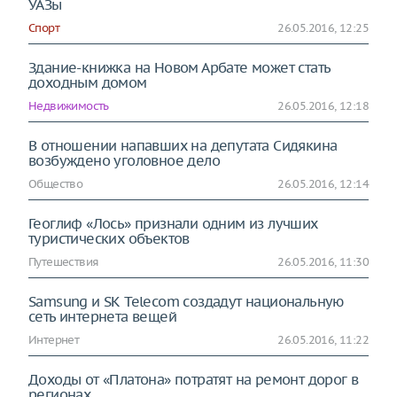
УАЗы
Спорт
26.05.2016, 12:25
Здание-книжка на Новом Арбате может стать
доходным домом
Недвижимость
26.05.2016, 12:18
В отношении напавших на депутата Сидякина
возбуждено уголовное дело
Общество
26.05.2016, 12:14
Геоглиф «Лось» признали одним из лучших
туристических объектов
Путешествия
26.05.2016, 11:30
Samsung и SK Telecom создадут национальную
сеть интернета вещей
Интернет
26.05.2016, 11:22
Доходы от «Платона» потратят на ремонт дорог в
регионах