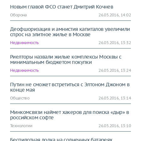
Новым главой ФСО станет Дмитрий Кочнев
Оборона
26.05.2016, 14:02
Деофшоризация и амнистия капиталов увеличили
спрос на элитное жилье в Москве
Недвижимость
26.05.2016, 13:32
Риелторы назвали жилые комплексы Москвы с
минимальным бюджетом покупки
Недвижимость
26.05.2016, 13:24
Путин не сможет встретиться с Элтоном Джоном в
конце мая
Общество
26.05.2016, 13:14
Минкомсвязи наймет хакеров для поиска «дыр» в
российском софте
Технологии
26.05.2016, 13:10
Беспилотная лодка на солнечных батареях