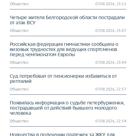
Общество
07.08.2026, 23:11
Четыре жителя Белгородской области пострадали
от атак ВСУ
Общество
07.08.2026, 23:07
Российская федерация гимнастики сообщила о
визовых трудностях для ведущих спортсменов
перед чемпионатом Европы
Общество
07.08.2026, 23:04
Суд потребовал от пенсионерки избавиться от
рептилий
Общество
07.08.2026, 22:57
Появилась информация о судьбе петербурженки,
пострадавшей от действий бывшего молодого
человека
Общество
07.08.2026, 22:54
Новшества в получении платежек за ЖКУ для