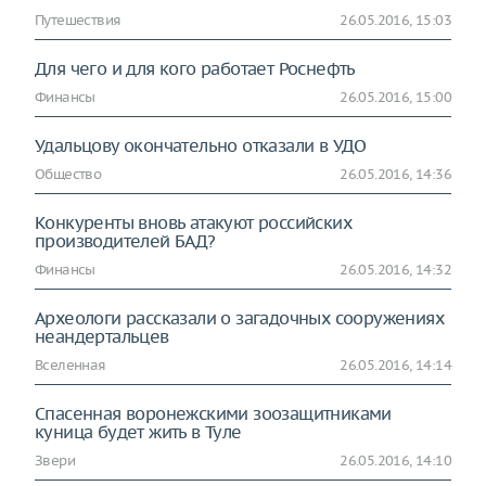
Путешествия
26.05.2016, 15:03
Для чего и для кого работает Роснефть
Финансы
26.05.2016, 15:00
Удальцову окончательно отказали в УДО
Общество
26.05.2016, 14:36
Конкуренты вновь атакуют российских
производителей БАД?
Финансы
26.05.2016, 14:32
Археологи рассказали о загадочных сооружениях
неандертальцев
Вселенная
26.05.2016, 14:14
Спасенная воронежскими зоозащитниками
куница будет жить в Туле
Звери
26.05.2016, 14:10