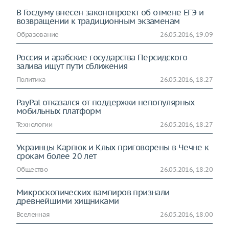
В Госдуму внесен законопроект об отмене ЕГЭ и
возвращении к традиционным экзаменам
Образование
26.05.2016, 19:09
Россия и арабские государства Персидского
залива ищут пути сближения
Политика
26.05.2016, 18:27
PayPal отказался от поддержки непопулярных
мобильных платформ
Технологии
26.05.2016, 18:27
Украинцы Карпюк и Клых приговорены в Чечне к
срокам более 20 лет
Общество
26.05.2016, 18:20
Микроскопических вампиров признали
древнейшими хищниками
Вселенная
26.05.2016, 18:00