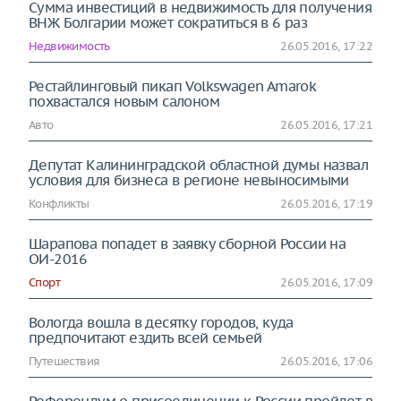
Сумма инвестиций в недвижимость для получения
ВНЖ Болгарии может сократиться в 6 раз
Недвижимость
26.05.2016, 17:22
Рестайлинговый пикап Volkswagen Amarok
похвастался новым салоном
Авто
26.05.2016, 17:21
Депутат Калининградской областной думы назвал
условия для бизнеса в регионе невыносимыми
Конфликты
26.05.2016, 17:19
Шарапова попадет в заявку сборной России на
ОИ-2016
Спорт
26.05.2016, 17:09
Вологда вошла в десятку городов, куда
предпочитают ездить всей семьей
Путешествия
26.05.2016, 17:06