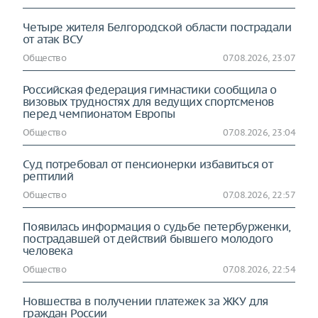
Четыре жителя Белгородской области пострадали
от атак ВСУ
Общество
07.08.2026, 23:07
Российская федерация гимнастики сообщила о
визовых трудностях для ведущих спортсменов
перед чемпионатом Европы
Общество
07.08.2026, 23:04
Суд потребовал от пенсионерки избавиться от
рептилий
Общество
07.08.2026, 22:57
Появилась информация о судьбе петербурженки,
пострадавшей от действий бывшего молодого
человека
Общество
07.08.2026, 22:54
Новшества в получении платежек за ЖКУ для
граждан России