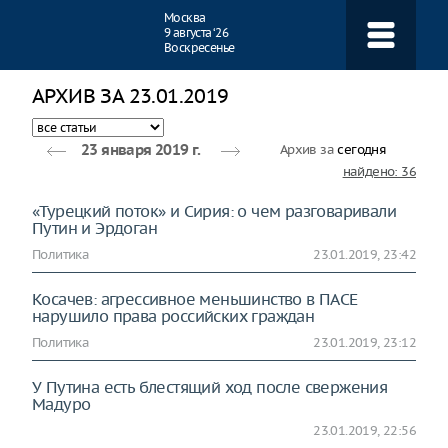
Навигация
Москва
9 августа ‘26
Воскресенье
АРХИВ ЗА 23.01.2019
Архив за
сегодня
23 января 2019 г.
найдено: 36
«Турецкий поток» и Сирия: о чем разговаривали
Путин и Эрдоган
Политика
23.01.2019, 23:42
Косачев: агрессивное меньшинство в ПАСЕ
нарушило права российских граждан
Политика
23.01.2019, 23:12
У Путина есть блестящий ход после свержения
Мадуро
23.01.2019, 22:56