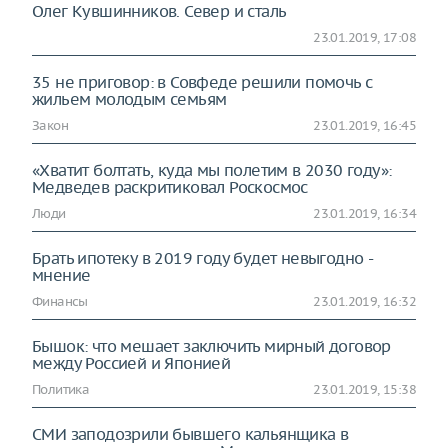
Олег Кувшинников. Север и сталь
23.01.2019, 17:08
35 не приговор: в Совфеде решили помочь с
жильем молодым семьям
Закон
23.01.2019, 16:45
«Хватит болтать, куда мы полетим в 2030 году»:
Медведев раскритиковал Роскосмос
Люди
23.01.2019, 16:34
Брать ипотеку в 2019 году будет невыгодно -
мнение
Финансы
23.01.2019, 16:32
Бышок: что мешает заключить мирный договор
между Россией и Японией
Политика
23.01.2019, 15:38
СМИ заподозрили бывшего кальянщика в