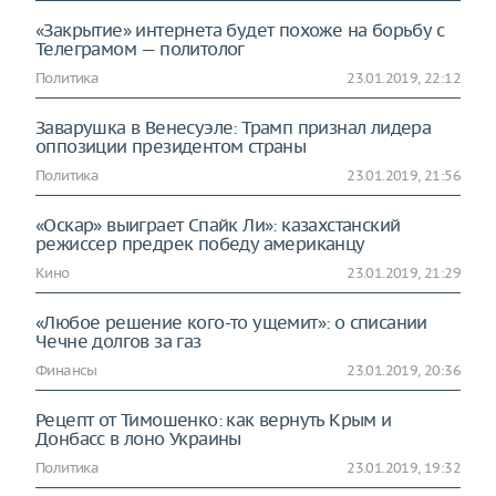
«Закрытие» интернета будет похоже на борьбу с
Телеграмом — политолог
Политика
23.01.2019, 22:12
Заварушка в Венесуэле: Трамп признал лидера
оппозиции президентом страны
Политика
23.01.2019, 21:56
«Оскар» выиграет Спайк Ли»: казахстанский
режиссер предрек победу американцу
Кино
23.01.2019, 21:29
«Любое решение кого-то ущемит»: о списании
Чечне долгов за газ
Финансы
23.01.2019, 20:36
Рецепт от Тимошенко: как вернуть Крым и
Донбасс в лоно Украины
Политика
23.01.2019, 19:32