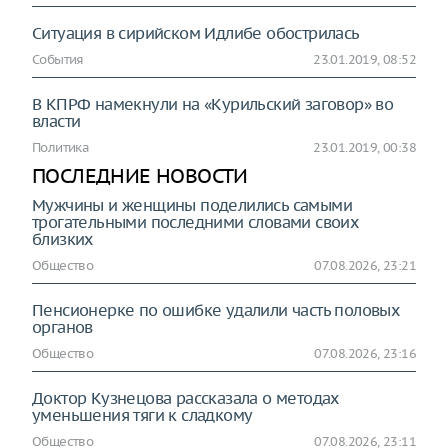
Ситуация в сирийском Идлибе обострилась
События
23.01.2019, 08:52
В КПРФ намекнули на «Курильский заговор» во
власти
Политика
23.01.2019, 00:38
ПОСЛЕДНИЕ НОВОСТИ
Мужчины и женщины поделились самыми
трогательными последними словами своих
близких
Общество
07.08.2026, 23:21
Пенсионерке по ошибке удалили часть половых
органов
Общество
07.08.2026, 23:16
Доктор Кузнецова рассказала о методах
уменьшения тяги к сладкому
Общество
07.08.2026, 23:11