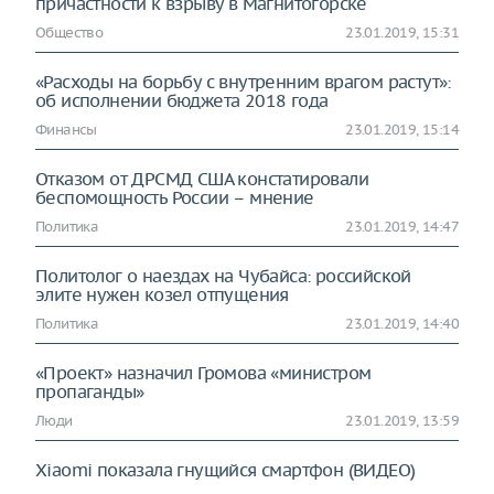
причастности к взрыву в Магнитогорске
Общество
23.01.2019, 15:31
«Расходы на борьбу с внутренним врагом растут»:
об исполнении бюджета 2018 года
Финансы
23.01.2019, 15:14
Отказом от ДРСМД США констатировали
беспомощность России – мнение
Политика
23.01.2019, 14:47
Политолог о наездах на Чубайса: российской
элите нужен козел отпущения
Политика
23.01.2019, 14:40
«Проект» назначил Громова «министром
пропаганды»
Люди
23.01.2019, 13:59
Xiaomi показала гнущийся смартфон (ВИДЕО)