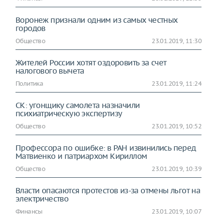
Воронеж признали одним из самых честных
городов
Общество
23.01.2019, 11:30
Жителей России хотят оздоровить за счет
налогового вычета
Политика
23.01.2019, 11:24
СК: угонщику самолета назначили
психиатрическую экспертизу
Общество
23.01.2019, 10:52
Профессора по ошибке: в РАН извинились перед
Матвиенко и патриархом Кириллом
Общество
23.01.2019, 10:39
Власти опасаются протестов из-за отмены льгот на
электричество
Финансы
23.01.2019, 10:07