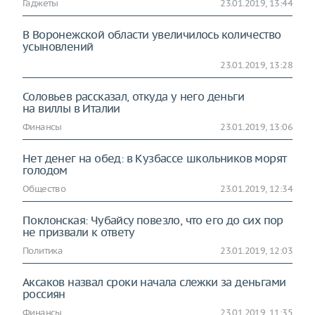
Гаджеты
23.01.2019, 13:44
В Воронежской области увеличилось количество
усыновлений
23.01.2019, 13:28
Соловьев рассказал, откуда у него деньги
на виллы в Италии
Финансы
23.01.2019, 13:06
Нет денег на обед: в Кузбассе школьников морят
голодом
Общество
23.01.2019, 12:34
Поклонская: Чубайсу повезло, что его до сих пор
не призвали к ответу
Политика
23.01.2019, 12:03
Аксаков назвал сроки начала слежки за деньгами
россиян
Финансы
23.01.2019, 11:35