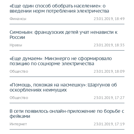
«Еще один способ обобрать население»: о
введении норм потребления электричества
Финансы
23.01.2019, 18:49
Симоньян: французских детей учат ненависти к
России
Нравы
23.01.2019, 18:35
«Еще думаем»: Минэнерго не сформировало
позицию по соцнорме электричества
Общество
23.01.2019, 18:09
«Помощь, похожая на насмешку»: Шаргунов об
оскорблениях неимущих
Общество
23.01.2019, 17:27
В сети появилось онлайн-приложение по борьбе с
фейками
Интернет
23.01.2019, 17:19