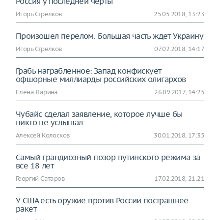
Россия у последней черты
Игорь Стрелков
25.05.2018, 13:23
Произошел перелом. Большая часть ждет Украину
Игорь Стрелков
07.02.2018, 14:17
Грабь награбленное: Запад конфискует
офшорные миллиарды российских олигархов
Елена Ларина
26.09.2017, 14:25
Чубайс сделал заявление, которое лучше бы
никто не услышал
Алексей Колосков
30.01.2018, 17:35
Самый грандиозный позор путинского режима за
все 18 лет
Георгий Сатаров
17.02.2018, 21:21
У США есть оружие против России пострашнее
ракет