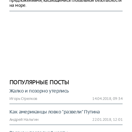
предложениями, касающимися глобальной безопасности
на море.
ПОПУЛЯРНЫЕ ПОСТЫ
Жалко и позорно утерлись
Игорь Стрелков
14.04.2018, 09:34
Как американцы ловко "развели" Путина
Андрей Нальгин
22.01.2018, 12:01