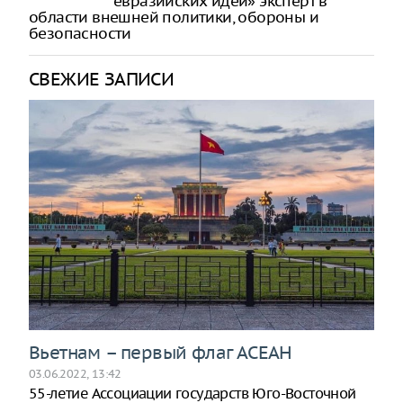
евразийских идей» эксперт в
области внешней политики, обороны и
безопасности
СВЕЖИЕ ЗАПИСИ
Вьетнам – первый флаг АСЕАН
03.06.2022, 13:42
55-летие Ассоциации государств Юго-Восточной