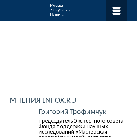
Навигация
Москва
7 августа ‘26
Пятница
МНЕНИЯ INFOX.RU
Григорий Трофимчук
председатель Экспертного совета
Фонда поддержки научных
исследований «Мастерская