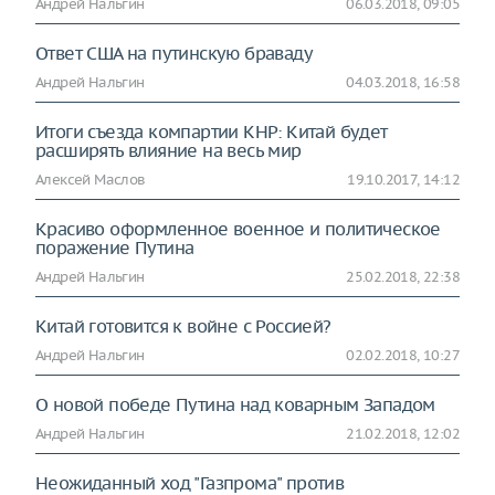
Андрей Нальгин
06.03.2018, 09:05
Ответ США на путинскую браваду
Андрей Нальгин
04.03.2018, 16:58
Итоги съезда компартии КНР: Китай будет
расширять влияние на весь мир
Алексей Маслов
19.10.2017, 14:12
Красиво оформленное военное и политическое
поражение Путина
Андрей Нальгин
25.02.2018, 22:38
Китай готовится к войне с Россией?
Андрей Нальгин
02.02.2018, 10:27
О новой победе Путина над коварным Западом
Андрей Нальгин
21.02.2018, 12:02
Неожиданный ход "Газпрома" против