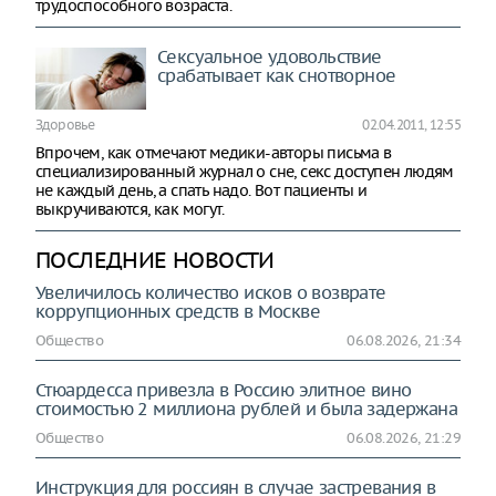
трудоспособного возраста.
Сексуальное удовольствие
срабатывает как снотворное
Здоровье
02.04.2011, 12:55
Впрочем, как отмечают медики-авторы письма в
специализированный журнал о сне, секс доступен людям
не каждый день, а спать надо. Вот пациенты и
выкручиваются, как могут.
ПОСЛЕДНИЕ НОВОСТИ
Увеличилось количество исков о возврате
коррупционных средств в Москве
Общество
06.08.2026, 21:34
Стюардесса привезла в Россию элитное вино
стоимостью 2 миллиона рублей и была задержана
Общество
06.08.2026, 21:29
Инструкция для россиян в случае застревания в